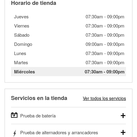
Horario de tienda
Jueves
07:30am
-
09:00pm
Viernes
07:30am
-
09:00pm
Sábado
07:30am
-
09:00pm
Domingo
09:00am
-
09:00pm
Lunes
07:30am
-
09:00pm
Martes
07:30am
-
09:00pm
Miércoles
07:30am
-
09:00pm
Servicios en la tienda
Ver todos los servicios
Prueba de batería
O'Reilly Auto Parts ofrece pruebas gratis de baterías para
Prueba de alternadores y arrancadores
autos, camionetas, SUVs, vehículos comerciales y