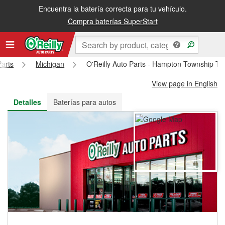
Encuentra la batería correcta para tu vehículo.
Recibe tu orden gratis al día siguiente o recógela en la tienda
Compra baterías SuperStart
Parts
Michigan
O'Reilly Auto Parts - Hampton Township T
View page in English
Detalles
Baterías para autos