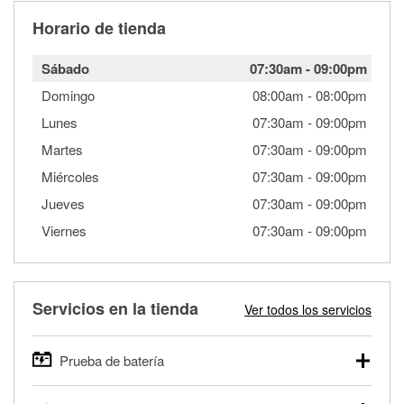
Horario de tienda
Sábado
07:30am
-
09:00pm
Domingo
08:00am
-
08:00pm
Lunes
07:30am
-
09:00pm
Martes
07:30am
-
09:00pm
Miércoles
07:30am
-
09:00pm
Jueves
07:30am
-
09:00pm
Viernes
07:30am
-
09:00pm
Servicios en la tienda
Ver todos los servicios
Prueba de batería
O'Reilly Auto Parts ofrece pruebas gratis de baterías para