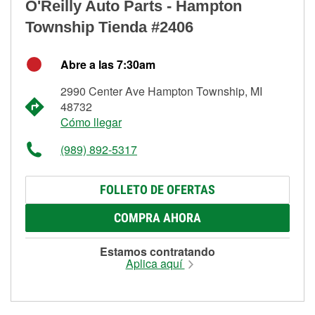
O'Reilly Auto Parts - Hampton
Township Tienda #2406
Abre a las 7:30am
2990 Center Ave Hampton Township, MI
48732
Cómo llegar
(989) 892-5317
FOLLETO DE OFERTAS
COMPRA AHORA
Estamos contratando
Aplica aquí