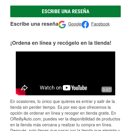
ESCRIBE UNA RESEÑA
Escribe una reseña
Google
Facebook
¡Ordena en línea y recógelo en la tienda!
0:07
En ocasiones, lo único que quieres es entrar y salir de la
tienda sin perder tiempo. Es por eso que ofrecemos la
opción de ordenar en línea y recoger en tienda gratis. En
OReillyAuto.com, puedes ver la disponibilidad de productos
en la tienda más cercana y realizar tu compra en línea.
Después, solo tienes que pasar por la tienda que elegiste y