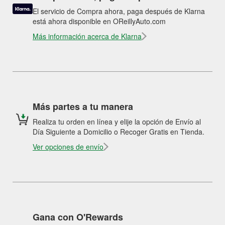
El servicio de Compra ahora, paga después de Klarna
está ahora disponible en OReillyAuto.com
Más información acerca de Klarna
Más partes a tu manera
Realiza tu orden en línea y elije la opción de Envío al
Día Siguiente a Domicilio o Recoger Gratis en Tienda.
Ver opciones de envío
Gana con O'Rewards