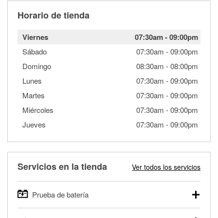
Horario de tienda
Viernes
07:30am
-
09:00pm
Sábado
07:30am
-
09:00pm
Domingo
08:30am
-
08:00pm
Lunes
07:30am
-
09:00pm
Martes
07:30am
-
09:00pm
Miércoles
07:30am
-
09:00pm
Jueves
07:30am
-
09:00pm
Servicios en la tienda
Ver todos los servicios
Prueba de batería
O'Reilly Auto Parts ofrece pruebas gratis de baterías para