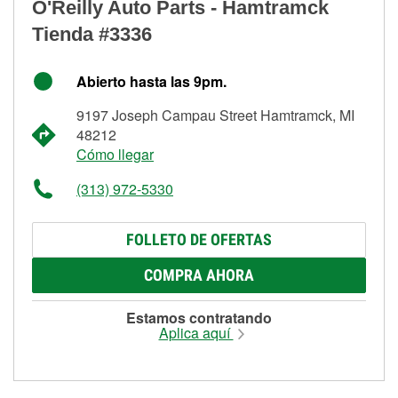
O'Reilly Auto Parts - Hamtramck
Tienda #3336
Abierto hasta las 9pm.
9197 Joseph Campau Street Hamtramck, MI
48212
Cómo llegar
(313) 972-5330
FOLLETO DE OFERTAS
COMPRA AHORA
Estamos contratando
Aplica aquí