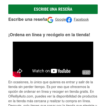
ESCRIBE UNA RESEÑA
Escribe una reseña
Google
Facebook
¡Ordena en línea y recógelo en la tienda!
0:07
En ocasiones, lo único que quieres es entrar y salir de la
tienda sin perder tiempo. Es por eso que ofrecemos la
opción de ordenar en línea y recoger en tienda gratis. En
OReillyAuto.com, puedes ver la disponibilidad de productos
en la tienda más cercana y realizar tu compra en línea.
Después, solo tienes que pasar por la tienda que elegiste y