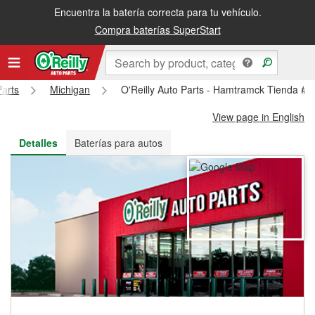
Encuentra la batería correcta para tu vehículo.
Recibe tu orden gratis al día siguiente o recógela en la tienda
Compra baterías SuperStart
Parts
Michigan
O'Reilly Auto Parts - Hamtramck Tienda #3
View page in English
Detalles
Baterías para autos