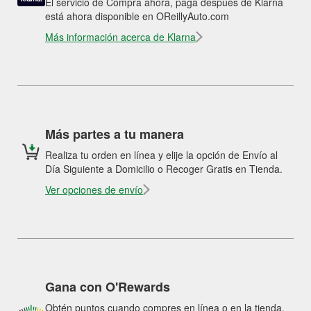
El servicio de Compra ahora, paga después de Klarna
está ahora disponible en OReillyAuto.com
Más información acerca de Klarna
Más partes a tu manera
Realiza tu orden en línea y elije la opción de Envío al
Día Siguiente a Domicilio o Recoger Gratis en Tienda.
Ver opciones de envío
Gana con O'Rewards
Obtén puntos cuando compres en línea o en la tienda.