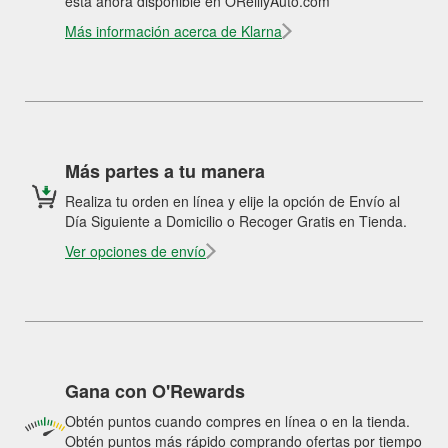
está ahora disponible en OReillyAuto.com
Más información acerca de Klarna
Más partes a tu manera
Realiza tu orden en línea y elije la opción de Envío al
Día Siguiente a Domicilio o Recoger Gratis en Tienda.
Ver opciones de envío
Gana con O'Rewards
Obtén puntos cuando compres en línea o en la tienda.
Obtén puntos más rápido comprando ofertas por tiempo