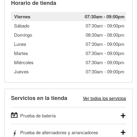
Horario de tienda
Viernes
07:30am
-
09:00pm
Sábado
07:30am
-
09:00pm
Domingo
08:30am
-
08:00pm
Lunes
07:30am
-
09:00pm
Martes
07:30am
-
09:00pm
Miércoles
07:30am
-
09:00pm
Jueves
07:30am
-
09:00pm
Servicios en la tienda
Ver todos los servicios
Prueba de batería
O'Reilly Auto Parts ofrece pruebas gratis de baterías para
Prueba de alternadores y arrancadores
autos, camionetas, SUVs, vehículos comerciales y