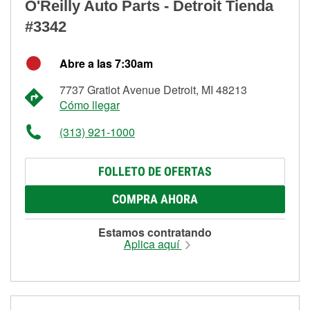
O'Reilly Auto Parts - Detroit Tienda
#3342
Abre a las 7:30am
7737 Gratiot Avenue Detroit, MI 48213
Cómo llegar
(313) 921-1000
FOLLETO DE OFERTAS
COMPRA AHORA
Estamos contratando
Aplica aquí