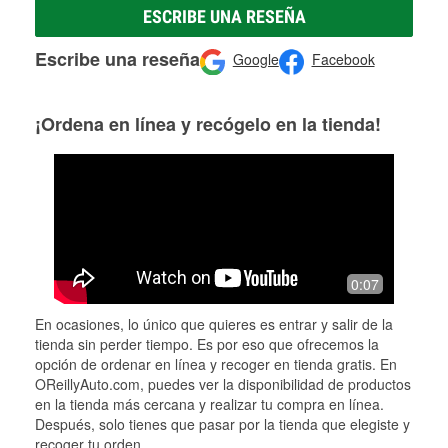
ESCRIBE UNA RESEÑA
Escribe una reseña
Google
Facebook
¡Ordena en línea y recógelo en la tienda!
0:07
En ocasiones, lo único que quieres es entrar y salir de la
tienda sin perder tiempo. Es por eso que ofrecemos la
opción de ordenar en línea y recoger en tienda gratis. En
OReillyAuto.com, puedes ver la disponibilidad de productos
en la tienda más cercana y realizar tu compra en línea.
Después, solo tienes que pasar por la tienda que elegiste y
recoger tu orden.