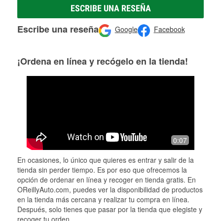
ESCRIBE UNA RESEÑA
Escribe una reseña
Google
Facebook
¡Ordena en línea y recógelo en la tienda!
0:07
En ocasiones, lo único que quieres es entrar y salir de la
tienda sin perder tiempo. Es por eso que ofrecemos la
opción de ordenar en línea y recoger en tienda gratis. En
OReillyAuto.com, puedes ver la disponibilidad de productos
en la tienda más cercana y realizar tu compra en línea.
Después, solo tienes que pasar por la tienda que elegiste y
recoger tu orden.