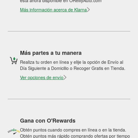
está ahora disponible en OReillyAuto.com
Más información acerca de Klarna
Más partes a tu manera
Realiza tu orden en línea y elije la opción de Envío al
Día Siguiente a Domicilio o Recoger Gratis en Tienda.
Ver opciones de envío
Gana con O'Rewards
Obtén puntos cuando compres en línea o en la tienda.
Obtén puntos más rápido comprando ofertas por tiempo