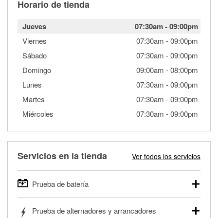
Horario de tienda
Jueves
07:30am
-
09:00pm
Viernes
07:30am
-
09:00pm
Sábado
07:30am
-
09:00pm
Domingo
09:00am
-
08:00pm
Lunes
07:30am
-
09:00pm
Martes
07:30am
-
09:00pm
Miércoles
07:30am
-
09:00pm
Servicios en la tienda
Ver todos los servicios
Prueba de batería
O'Reilly Auto Parts ofrece pruebas gratis de baterías para
Prueba de alternadores y arrancadores
autos, camionetas, SUVs, vehículos comerciales y