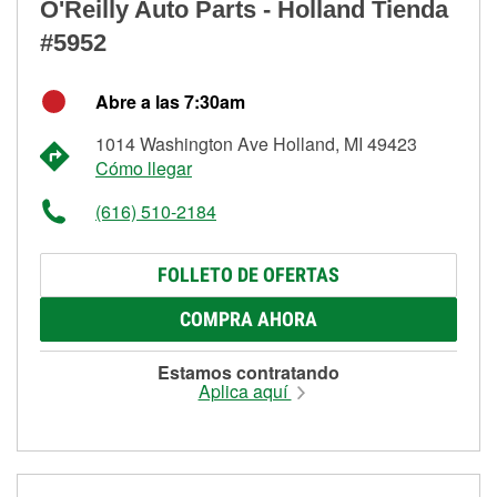
O'Reilly Auto Parts - Holland Tienda
#5952
Abre a las 7:30am
1014 Washington Ave Holland, MI 49423
Cómo llegar
(616) 510-2184
FOLLETO DE OFERTAS
COMPRA AHORA
Estamos contratando
Aplica aquí