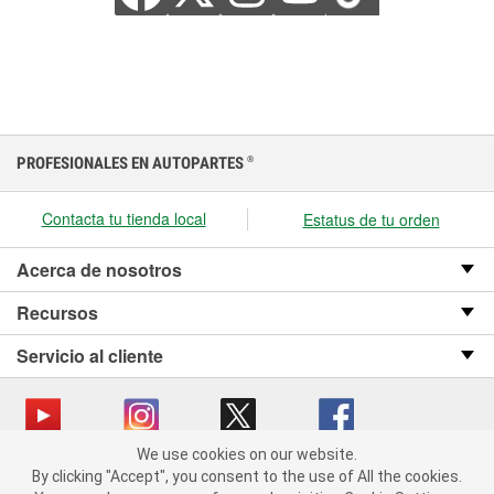
PROFESIONALES EN AUTOPARTES
®
Contacta tu tienda local
Estatus de tu orden
Acerca de nosotros
Recursos
Servicio al cliente
We use cookies on our website.
We use cookies on our website. By clicking "Accept", you consent
Copyright © 2008-2026 O’Reilly Auto Parts v OST_3.2.0.0.729 (3) cv1361
By clicking "Accept", you consent to the use of All the cookies.
to the use of All the cookies.
catalog_main