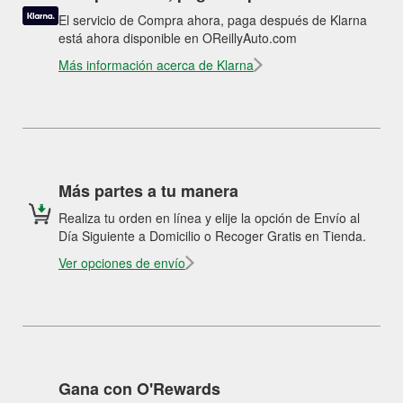
El servicio de Compra ahora, paga después de Klarna
está ahora disponible en OReillyAuto.com
Más información acerca de Klarna
Más partes a tu manera
Realiza tu orden en línea y elije la opción de Envío al
Día Siguiente a Domicilio o Recoger Gratis en Tienda.
Ver opciones de envío
Gana con O'Rewards