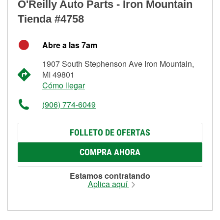
O'Reilly Auto Parts - Iron Mountain
Tienda #4758
Abre a las 7am
1907 South Stephenson Ave Iron Mountain,
MI 49801
Cómo llegar
(906) 774-6049
FOLLETO DE OFERTAS
COMPRA AHORA
Estamos contratando
Aplica aquí