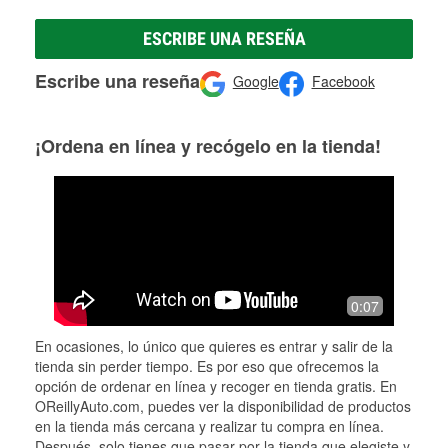
ESCRIBE UNA RESEÑA
Escribe una reseña
Google
Facebook
¡Ordena en línea y recógelo en la tienda!
0:07
En ocasiones, lo único que quieres es entrar y salir de la
tienda sin perder tiempo. Es por eso que ofrecemos la
opción de ordenar en línea y recoger en tienda gratis. En
OReillyAuto.com, puedes ver la disponibilidad de productos
en la tienda más cercana y realizar tu compra en línea.
Después, solo tienes que pasar por la tienda que elegiste y