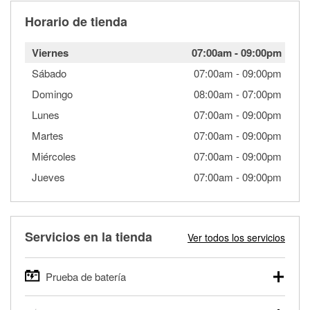
Horario de tienda
Viernes
07:00am
-
09:00pm
Sábado
07:00am
-
09:00pm
Domingo
08:00am
-
07:00pm
Lunes
07:00am
-
09:00pm
Martes
07:00am
-
09:00pm
Miércoles
07:00am
-
09:00pm
Jueves
07:00am
-
09:00pm
Servicios en la tienda
Ver todos los servicios
Prueba de batería
O'Reilly Auto Parts ofrece pruebas gratis de baterías para