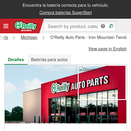
Encuentra la batería correcta para tu vehículo.
Recibe tu orden gratis al día siguiente o recógela en la tienda
Compra baterías SuperStart
Parts
Michigan
O'Reilly Auto Parts - Iron Mountain Tienda
View page in English
Detalles
Baterías para autos