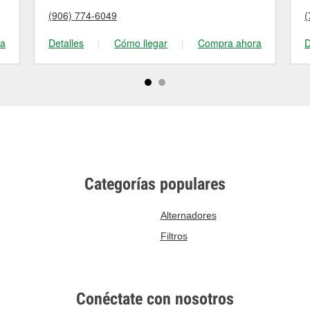
(906) 774-6049
(
ra
Detalles
|
Cómo llegar
|
Compra ahora
D
Categorías populares
Alternadores
Filtros
Conéctate con nosotros