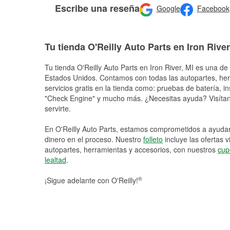
Escribe una reseña
Google
Facebook
Tu tienda O'Reilly Auto Parts en Iron River
Tu tienda O'Reilly Auto Parts en
Iron River
, MI es una de 
Estados Unidos. Contamos con todas las autopartes, he
servicios gratis en la tienda como: pruebas de batería, in
"Check Engine" y mucho más. ¿Necesitas ayuda? Visítano
servirte.
En O'Reilly Auto Parts, estamos comprometidos a ayudart
dinero en el proceso. Nuestro
folleto
incluye las ofertas 
autopartes, herramientas y accesorios, con nuestros
cup
lealtad
.
®
¡Sigue adelante con O'Reilly!