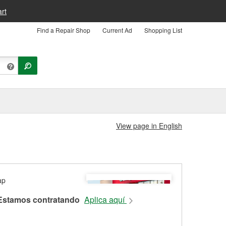
rt
Find a Repair Shop
Current Ad
Shopping List
View page in English
Estamos contratando
Aplica aquí