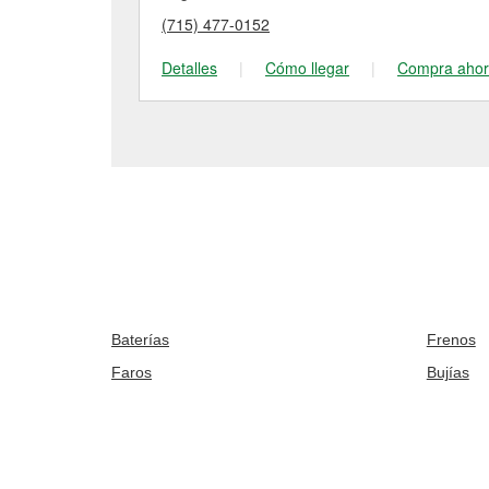
(715) 477-0152
Detalles
|
Cómo llegar
|
Compra aho
Baterías
Frenos
Faros
Bujías