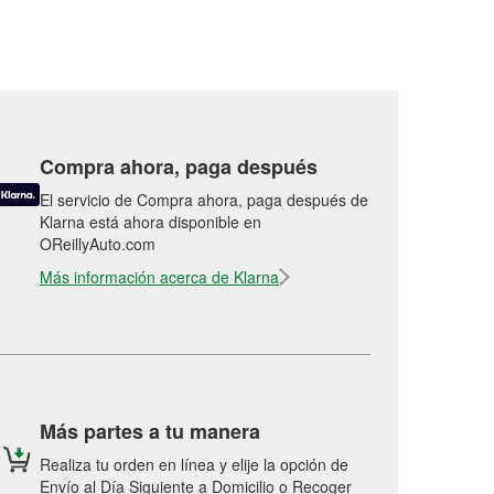
Compra ahora, paga después
El servicio de Compra ahora, paga después de
Klarna está ahora disponible en
OReillyAuto.com
Más información acerca de Klarna
Más partes a tu manera
Realiza tu orden en línea y elije la opción de
Envío al Día Siguiente a Domicilio o Recoger