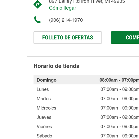
897 Lalley Rd Iron River, MI 49935
Cómo llegar
(906) 214-1970
FOLLETO DE OFERTAS
COMP
Horario de tienda
Domingo
08:00am
-
07:00p
Lunes
07:00am
-
09:00p
Martes
07:00am
-
09:00p
Miércoles
07:00am
-
09:00p
Jueves
07:00am
-
09:00p
Viernes
07:00am
-
09:00p
Sábado
07:00am
-
09:00p