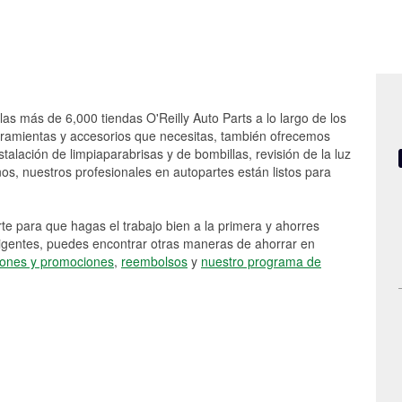
las más de 6,000 tiendas O'Reilly Auto Parts a lo largo de los
rramientas y accesorios que necesitas, también ofrecemos
stalación de limpiaparabrisas y de bombillas, revisión de la luz
s, nuestros profesionales en autopartes están listos para
e para que hagas el trabajo bien a la primera y ahorres
vigentes, puedes encontrar otras maneras de ahorrar en
ones y promociones
,
reembolsos
y
nuestro programa de