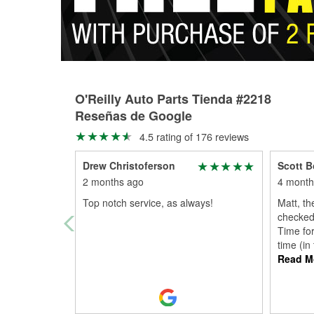
O'Reilly Auto Parts Tienda #2218
Reseñas de Google
4.5 rating of 176 reviews
Drew Christoferson
Scott B
2 months ago
4 month
Top notch service, as always!
Matt, t
checked 
Time for
time (in
Read M