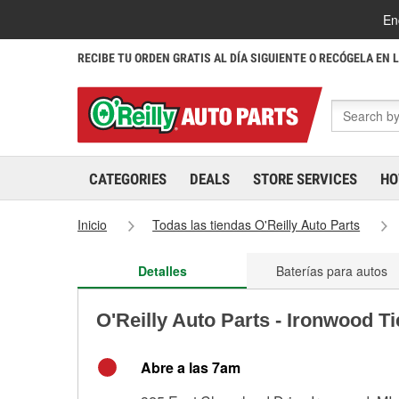
En
RECIBE TU ORDEN GRATIS AL DÍA SIGUIENTE O RECÓGELA EN 
CATEGORIES
DEALS
STORE SERVICES
HO
Inicio
Todas las tiendas O'Reilly Auto Parts
Detalles
Baterías para autos
O'Reilly Auto Parts - Ironwood T
Abre a las 7am