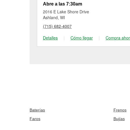
Abre a las 7:30am
2016 E Lake Shore Drive
Ashland, WI
(715) 682-4007
Detalles
|
Cómo llegar
|
Compra aho
Baterías
Frenos
Faros
Bujías