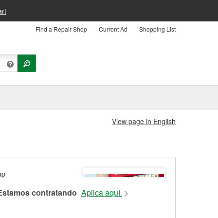
rt
Find a Repair Shop
Current Ad
Shopping List
View page in English
Estamos contratando
Aplica aquí