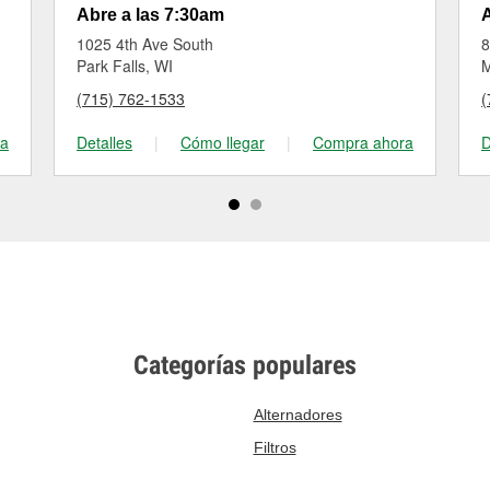
Abre a las 7:30am
A
1025 4th Ave South
8
Park Falls, WI
M
(715) 762-1533
(
ra
Detalles
|
Cómo llegar
|
Compra ahora
D
Categorías populares
Alternadores
Filtros