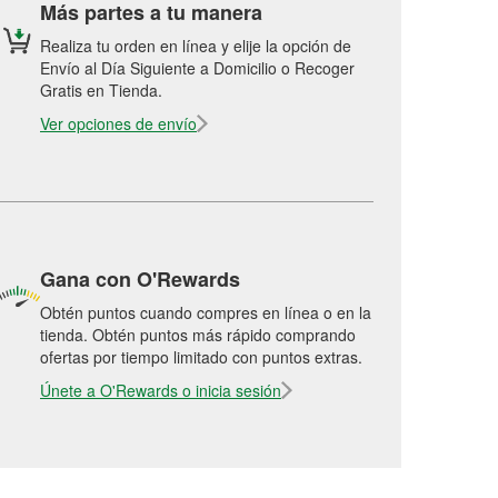
Más partes a tu manera
Realiza tu orden en línea y elije la opción de
Envío al Día Siguiente a Domicilio o Recoger
Gratis en Tienda.
Ver opciones de envío
Gana con O'Rewards
Obtén puntos cuando compres en línea o en la
tienda. Obtén puntos más rápido comprando
ofertas por tiempo limitado con puntos extras.
Únete a O'Rewards o inicia sesión