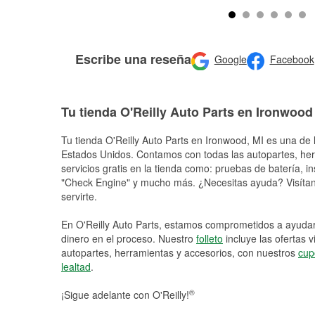
Escribe una reseña
Google
Facebook
Tu tienda O'Reilly Auto Parts en Ironwood
Tu tienda O'Reilly Auto Parts en
Ironwood
, MI es una de 
Estados Unidos. Contamos con todas las autopartes, he
servicios gratis en la tienda como: pruebas de batería, in
"Check Engine" y mucho más. ¿Necesitas ayuda? Visítano
servirte.
En O'Reilly Auto Parts, estamos comprometidos a ayudart
dinero en el proceso. Nuestro
folleto
incluye las ofertas 
autopartes, herramientas y accesorios, con nuestros
cup
lealtad
.
®
¡Sigue adelante con O'Reilly!