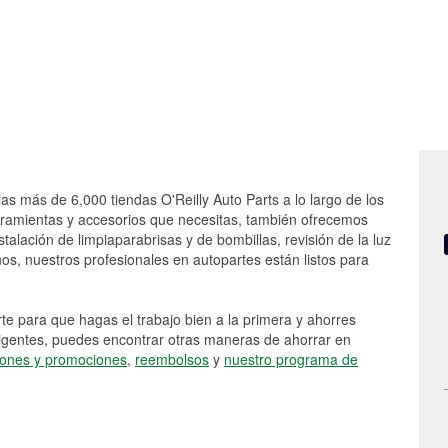
las más de 6,000 tiendas O'Reilly Auto Parts a lo largo de los
rramientas y accesorios que necesitas, también ofrecemos
stalación de limpiaparabrisas y de bombillas, revisión de la luz
s, nuestros profesionales en autopartes están listos para
e para que hagas el trabajo bien a la primera y ahorres
vigentes, puedes encontrar otras maneras de ahorrar en
ones y promociones
,
reembolsos
y
nuestro programa de