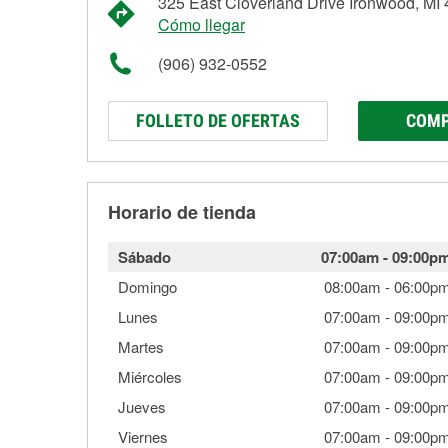
325 East Cloverland Drive Ironwood, MI
Cómo llegar
(906) 932-0552
FOLLETO DE OFERTAS
COMP
Horario de tienda
Sábado
07:00am
-
09:00p
Domingo
08:00am
-
06:00p
Lunes
07:00am
-
09:00p
Martes
07:00am
-
09:00p
Miércoles
07:00am
-
09:00p
Jueves
07:00am
-
09:00p
Viernes
07:00am
-
09:00p