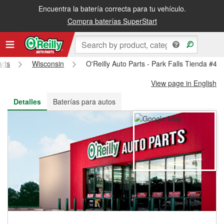
Encuentra la batería correcta para tu vehículo.
Recibe tu orden gratis al día siguiente o recógela en la tienda
Compra baterías SuperStart
arts
Wisconsin
O'Reilly Auto Parts - Park Falls Tienda #49
View page in English
Detalles
Baterías para autos