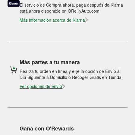
El servicio de Compra ahora, paga después de Klarna
está ahora disponible en OReillyAuto.com
Más información acerca de Klarna
Más partes a tu manera
Realiza tu orden en línea y elije la opción de Envío al
Día Siguiente a Domicilio o Recoger Gratis en Tienda.
Ver opciones de envío
Gana con O'Rewards