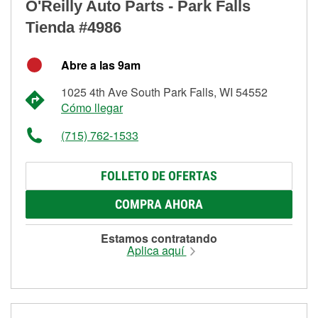
O'Reilly Auto Parts - Park Falls
Tienda #4986
Abre a las 9am
1025 4th Ave South Park Falls, WI 54552
Cómo llegar
(715) 762-1533
FOLLETO DE OFERTAS
COMPRA AHORA
Estamos contratando
Aplica aquí