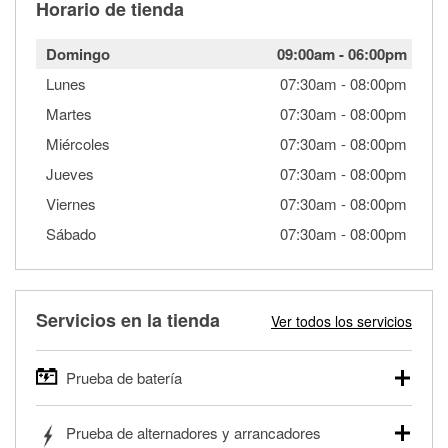
Horario de tienda
Domingo
09:00am
-
06:00pm
Lunes
07:30am
-
08:00pm
Martes
07:30am
-
08:00pm
Miércoles
07:30am
-
08:00pm
Jueves
07:30am
-
08:00pm
Viernes
07:30am
-
08:00pm
Sábado
07:30am
-
08:00pm
Servicios en la tienda
Ver todos los servicios
Prueba de batería
O'Reilly Auto Parts ofrece pruebas gratis de baterías para
Prueba de alternadores y arrancadores
autos, camionetas, SUVs, vehículos comerciales y