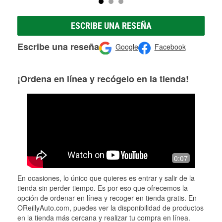
ESCRIBE UNA RESEÑA
Escribe una reseña
Google
Facebook
¡Ordena en línea y recógelo en la tienda!
0:07
En ocasiones, lo único que quieres es entrar y salir de la
tienda sin perder tiempo. Es por eso que ofrecemos la
opción de ordenar en línea y recoger en tienda gratis. En
OReillyAuto.com, puedes ver la disponibilidad de productos
en la tienda más cercana y realizar tu compra en línea.