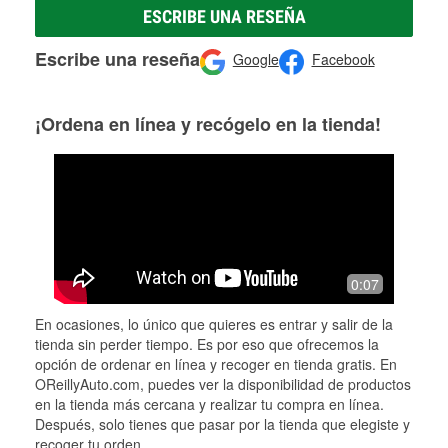
ESCRIBE UNA RESEÑA
Escribe una reseña
Google
Facebook
¡Ordena en línea y recógelo en la tienda!
0:07
En ocasiones, lo único que quieres es entrar y salir de la
tienda sin perder tiempo. Es por eso que ofrecemos la
opción de ordenar en línea y recoger en tienda gratis. En
OReillyAuto.com, puedes ver la disponibilidad de productos
en la tienda más cercana y realizar tu compra en línea.
Después, solo tienes que pasar por la tienda que elegiste y
recoger tu orden.