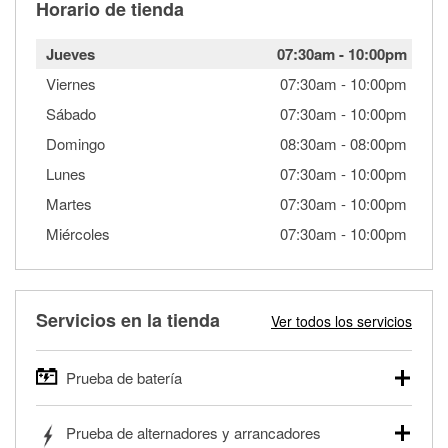
Horario de tienda
Jueves
07:30am
-
10:00pm
Viernes
07:30am
-
10:00pm
Sábado
07:30am
-
10:00pm
Domingo
08:30am
-
08:00pm
Lunes
07:30am
-
10:00pm
Martes
07:30am
-
10:00pm
Miércoles
07:30am
-
10:00pm
Servicios en la tienda
Ver todos los servicios
Prueba de batería
O'Reilly Auto Parts ofrece pruebas gratis de baterías para
Prueba de alternadores y arrancadores
autos, camionetas, SUVs, vehículos comerciales y