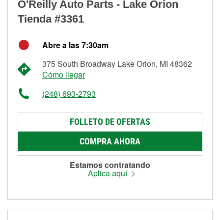
O'Reilly Auto Parts - Lake Orion
Tienda #3361
Abre a las 7:30am
375 South Broadway Lake Orion, MI 48362
Cómo llegar
(248) 693-2793
FOLLETO DE OFERTAS
COMPRA AHORA
Estamos contratando
Aplica aquí