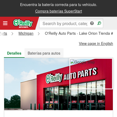
Encuentra la batería correcta para tu vehículo.
Recibe tu orden gratis al día siguiente o recógela en la tienda
Compra baterías SuperStart
Parts
Michigan
O'Reilly Auto Parts - Lake Orion Tienda #3
View page in English
Detalles
Baterías para autos