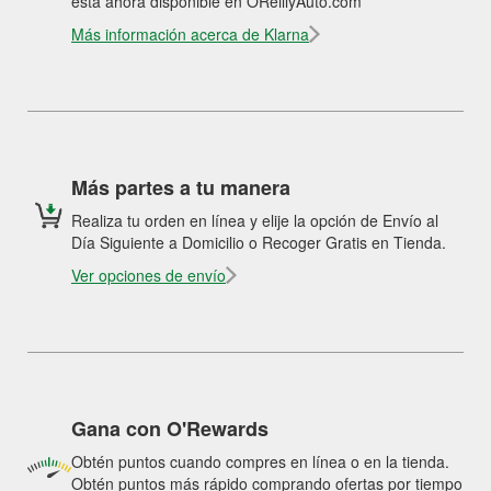
está ahora disponible en OReillyAuto.com
Más información acerca de Klarna
Más partes a tu manera
Realiza tu orden en línea y elije la opción de Envío al
Día Siguiente a Domicilio o Recoger Gratis en Tienda.
Ver opciones de envío
Gana con O'Rewards
Obtén puntos cuando compres en línea o en la tienda.
Obtén puntos más rápido comprando ofertas por tiempo