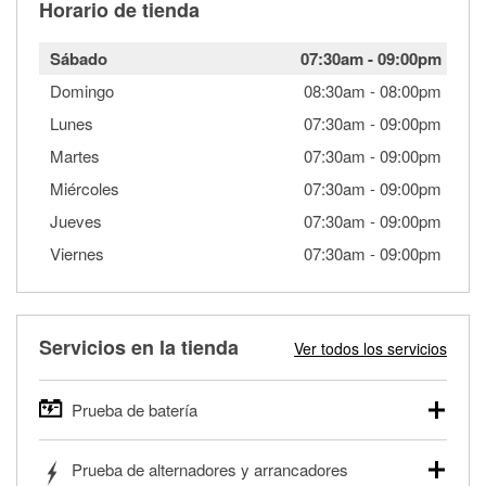
Horario de tienda
Sábado
07:30am
-
09:00pm
Domingo
08:30am
-
08:00pm
Lunes
07:30am
-
09:00pm
Martes
07:30am
-
09:00pm
Miércoles
07:30am
-
09:00pm
Jueves
07:30am
-
09:00pm
Viernes
07:30am
-
09:00pm
Servicios en la tienda
Ver todos los servicios
Prueba de batería
O'Reilly Auto Parts ofrece pruebas gratis de baterías para
Prueba de alternadores y arrancadores
autos, camionetas, SUVs, vehículos comerciales y