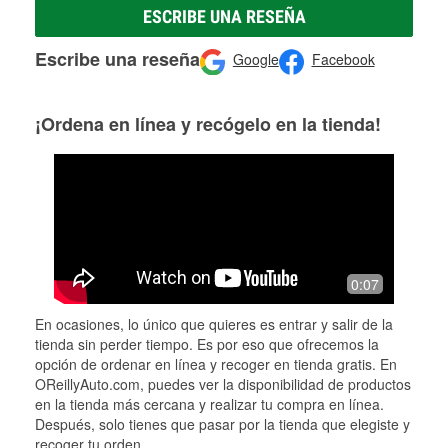
ESCRIBE UNA RESEÑA
Escribe una reseña
Google
Facebook
¡Ordena en línea y recógelo en la tienda!
0:07
En ocasiones, lo único que quieres es entrar y salir de la
tienda sin perder tiempo. Es por eso que ofrecemos la
opción de ordenar en línea y recoger en tienda gratis. En
OReillyAuto.com, puedes ver la disponibilidad de productos
en la tienda más cercana y realizar tu compra en línea.
Después, solo tienes que pasar por la tienda que elegiste y
recoger tu orden.