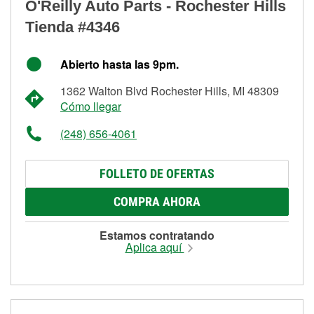
O'Reilly Auto Parts - Rochester Hills
Tienda #4346
Abierto hasta las 9pm.
1362 Walton Blvd Rochester Hills, MI 48309
Cómo llegar
(248) 656-4061
FOLLETO DE OFERTAS
COMPRA AHORA
Estamos contratando
Aplica aquí