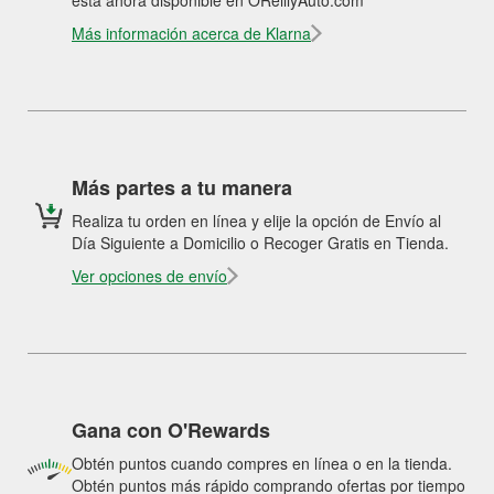
está ahora disponible en OReillyAuto.com
Más información acerca de Klarna
Más partes a tu manera
Realiza tu orden en línea y elije la opción de Envío al
Día Siguiente a Domicilio o Recoger Gratis en Tienda.
Ver opciones de envío
Gana con O'Rewards
Obtén puntos cuando compres en línea o en la tienda.
Obtén puntos más rápido comprando ofertas por tiempo