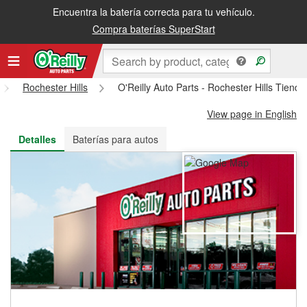
Encuentra la batería correcta para tu vehículo.
Recibe tu orden gratis al día siguiente o recógela en la tienda
Compra baterías SuperStart
Rochester Hills
O'Reilly Auto Parts - Rochester Hills Tiend
View page in English
Detalles
Baterías para autos