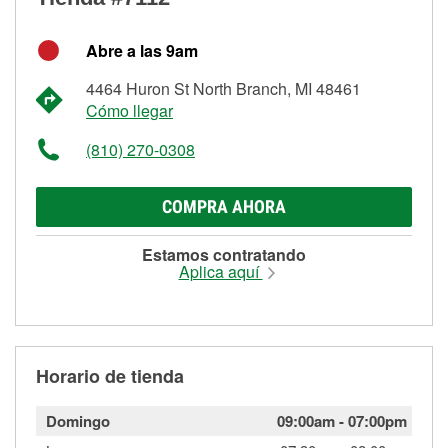
Abre a las 9am
4464 Huron St North Branch, MI 48461
Cómo llegar
(810) 270-0308
COMPRA AHORA
Estamos contratando
Aplica aquí
Horario de tienda
Domingo
09:00am
-
07:00pm