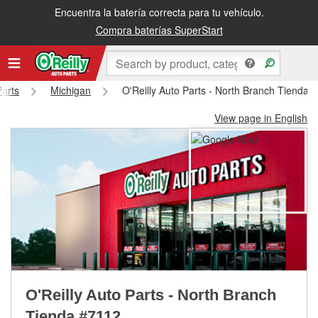
Encuentra la batería correcta para tu vehículo.
Recibe tu orden gratis al día siguiente o recógela en la tienda
Compra baterías SuperStart
Parts
Michigan
O'Reilly Auto Parts - North Branch Tienda 
View page in English
O'Reilly Auto Parts - North Branch
Tienda #7112