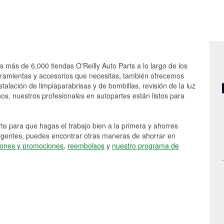
as más de 6,000 tiendas O'Reilly Auto Parts a lo largo de los
rramientas y accesorios que necesitas, también ofrecemos
stalación de limpiaparabrisas y de bombillas, revisión de la luz
s, nuestros profesionales en autopartes están listos para
e para que hagas el trabajo bien a la primera y ahorres
vigentes, puedes encontrar otras maneras de ahorrar en
ones y promociones
,
reembolsos
y
nuestro programa de