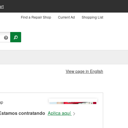
rt
Find a Repair Shop
Current Ad
Shopping List
View page in English
Estamos contratando
Aplica aquí