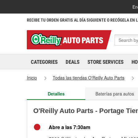
En
RECIBE TU ORDEN GRATIS AL DÍA SIGUIENTE O RECÓGELA EN 
CATEGORIES
DEALS
STORE SERVICES
HO
Inicio
Todas las tiendas O'Reilly Auto Parts
Detalles
Baterías para autos
O'Reilly Auto Parts - Portage Ti
Abre a las 7:30am