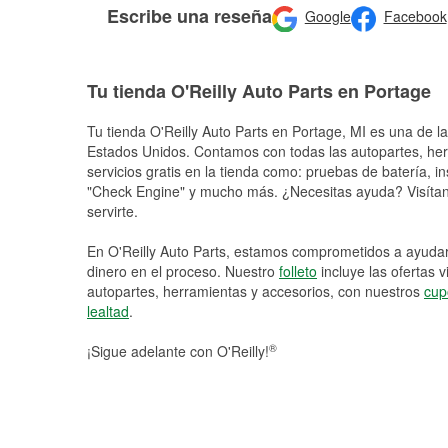
Escribe una reseña
Google
Facebook
Tu tienda O'Reilly Auto Parts en Portage
Tu tienda O'Reilly Auto Parts en
Portage
, MI es una de l
Estados Unidos. Contamos con todas las autopartes, he
servicios gratis en la tienda como: pruebas de batería, in
"Check Engine" y mucho más. ¿Necesitas ayuda? Visítano
servirte.
En O'Reilly Auto Parts, estamos comprometidos a ayudart
dinero en el proceso. Nuestro
folleto
incluye las ofertas 
autopartes, herramientas y accesorios, con nuestros
cup
lealtad
.
®
¡Sigue adelante con O'Reilly!