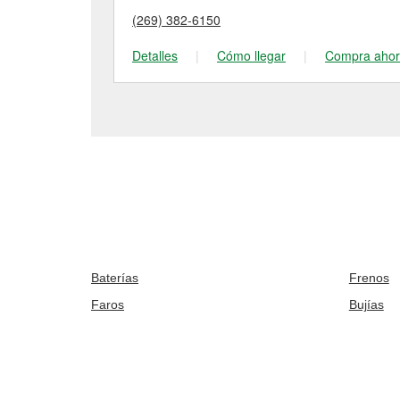
(269) 382-6150
Detalles
|
Cómo llegar
|
Compra aho
Baterías
Frenos
Faros
Bujías