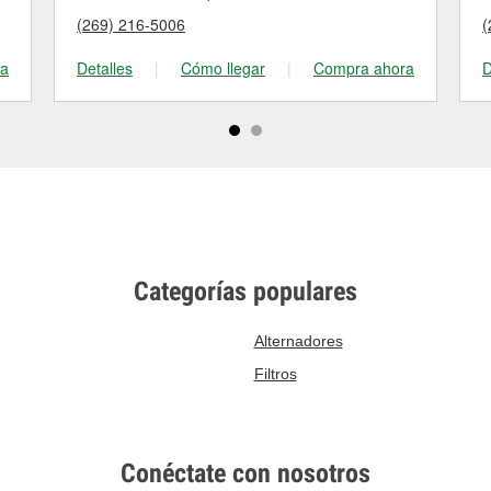
(269) 216-5006
(
ra
Detalles
|
Cómo llegar
|
Compra ahora
D
Categorías populares
Alternadores
Filtros
Conéctate con nosotros