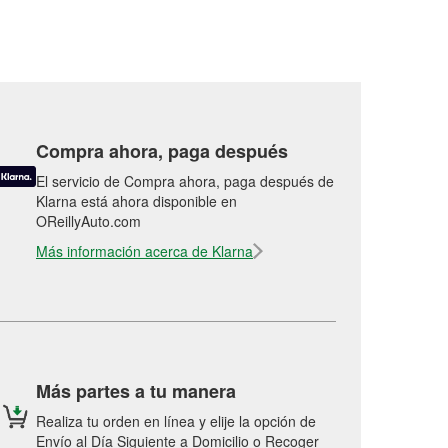
Compra ahora, paga después
El servicio de Compra ahora, paga después de
Klarna está ahora disponible en
OReillyAuto.com
Más información acerca de Klarna
Más partes a tu manera
Realiza tu orden en línea y elije la opción de
Envío al Día Siguiente a Domicilio o Recoger