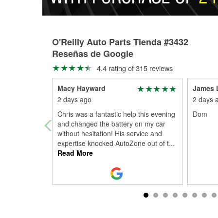
O'Reilly Auto Parts Tienda #3432
Reseñas de Google
4.4 rating of 315 reviews
Macy Hayward
James 
2 days ago
2 days 
Chris was a fantastic help this evening
Dom
and changed the battery on my car
without hesitation! His service and
expertise knocked AutoZone out of t
...
Read More