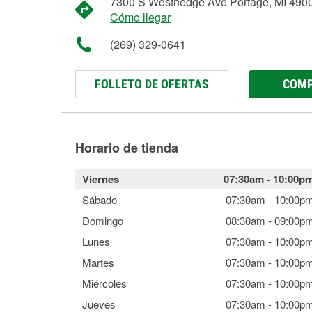
7300 S Westnedge Ave Portage, MI 490
Cómo llegar
(269) 329-0641
FOLLETO DE OFERTAS
COMP
Horario de tienda
Viernes
07:30am
-
10:00p
Sábado
07:30am
-
10:00p
Domingo
08:30am
-
09:00p
Lunes
07:30am
-
10:00p
Martes
07:30am
-
10:00p
Miércoles
07:30am
-
10:00p
Jueves
07:30am
-
10:00p