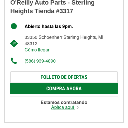
O'Reilly Auto Parts - Sterling
Heights Tienda #3317
Abierto hasta las 9pm.
33350 Schoenherr Sterling Heights, MI
48312
Cómo llegar
(586) 939-4890
FOLLETO DE OFERTAS
COMPRA AHORA
Estamos contratando
Aplica aquí