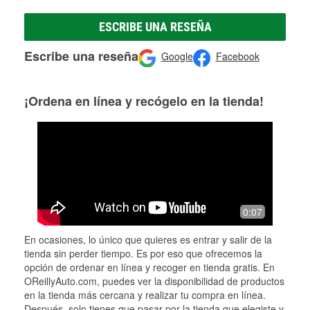
ESCRIBE UNA RESEÑA
Escribe una reseña
Google
Facebook
¡Ordena en línea y recógelo en la tienda!
0:07
En ocasiones, lo único que quieres es entrar y salir de la
tienda sin perder tiempo. Es por eso que ofrecemos la
opción de ordenar en línea y recoger en tienda gratis. En
OReillyAuto.com, puedes ver la disponibilidad de productos
en la tienda más cercana y realizar tu compra en línea.
Después, solo tienes que pasar por la tienda que elegiste y