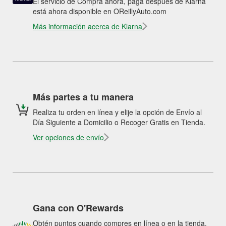
El servicio de Compra ahora, paga después de Klarna
está ahora disponible en OReillyAuto.com
Más información acerca de Klarna
Más partes a tu manera
Realiza tu orden en línea y elije la opción de Envío al
Día Siguiente a Domicilio o Recoger Gratis en Tienda.
Ver opciones de envío
Gana con O'Rewards
Obtén puntos cuando compres en línea o en la tienda.