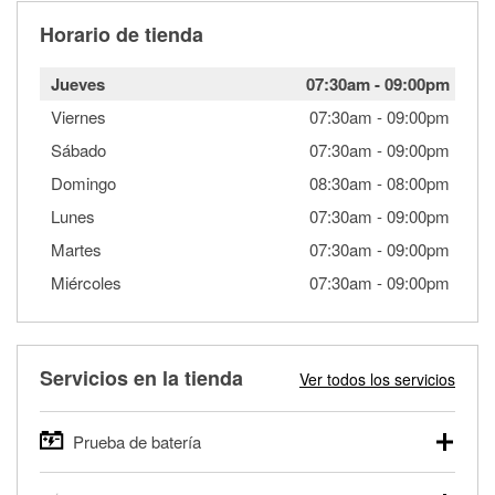
Horario de tienda
Jueves
07:30am
-
09:00pm
Viernes
07:30am
-
09:00pm
Sábado
07:30am
-
09:00pm
Domingo
08:30am
-
08:00pm
Lunes
07:30am
-
09:00pm
Martes
07:30am
-
09:00pm
Miércoles
07:30am
-
09:00pm
Servicios en la tienda
Ver todos los servicios
Prueba de batería
O'Reilly Auto Parts ofrece pruebas gratis de baterías para