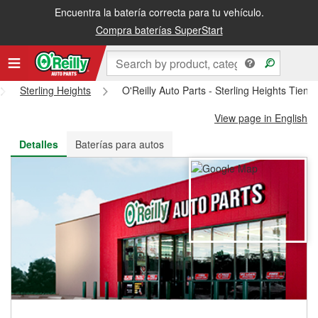
Encuentra la batería correcta para tu vehículo.
Recibe tu orden gratis al día siguiente o recógela en la tienda
Compra baterías SuperStart
Sterling Heights
O'Reilly Auto Parts - Sterling Heights Tien
View page in English
Detalles
Baterías para autos