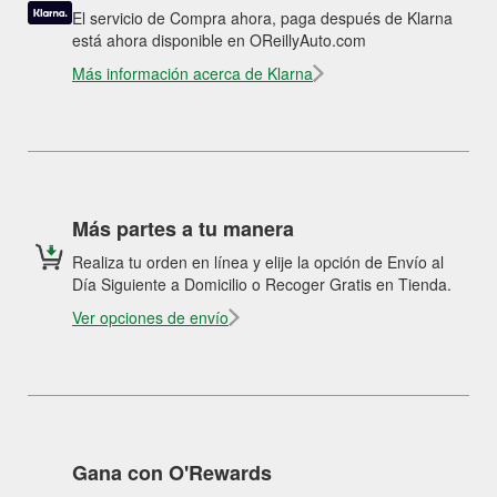
El servicio de Compra ahora, paga después de Klarna
está ahora disponible en OReillyAuto.com
Más información acerca de Klarna
Más partes a tu manera
Realiza tu orden en línea y elije la opción de Envío al
Día Siguiente a Domicilio o Recoger Gratis en Tienda.
Ver opciones de envío
Gana con O'Rewards