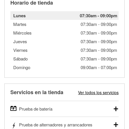
Horario de tienda
Lunes
07:30am
-
09:00pm
Martes
07:30am
-
09:00pm
Miércoles
07:30am
-
09:00pm
Jueves
07:30am
-
09:00pm
Viernes
07:30am
-
09:00pm
Sábado
07:30am
-
09:00pm
Domingo
09:00am
-
07:00pm
Servicios en la tienda
Ver todos los servicios
Prueba de batería
O'Reilly Auto Parts ofrece pruebas gratis de baterías para
Prueba de alternadores y arrancadores
autos, camionetas, SUVs, vehículos comerciales y