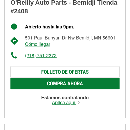
O'Reilly Auto Parts - Bemidji Tienda
#2408
Abierto hasta las 9pm.
501 Paul Bunyan Dr Nw Bemidji, MN 56601
Cómo llegar
(218) 751-2272
FOLLETO DE OFERTAS
COMPRA AHORA
Estamos contratando
Aplica aquí