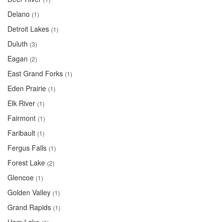
Delano
(1)
Detroit Lakes
(1)
Duluth
(3)
Eagan
(2)
East Grand Forks
(1)
Eden Prairie
(1)
Elk River
(1)
Fairmont
(1)
Faribault
(1)
Fergus Falls
(1)
Forest Lake
(2)
Glencoe
(1)
Golden Valley
(1)
Grand Rapids
(1)