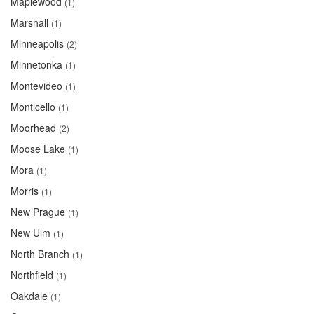
Maplewood
(1)
Marshall
(1)
Minneapolis
(2)
Minnetonka
(1)
Montevideo
(1)
Monticello
(1)
Moorhead
(2)
Moose Lake
(1)
Mora
(1)
Morris
(1)
New Prague
(1)
New Ulm
(1)
North Branch
(1)
Northfield
(1)
Oakdale
(1)