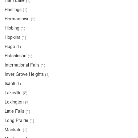
Ham Lake
(1)
Hastings
(1)
Hermantown
(1)
Hibbing
(1)
Hopkins
(1)
Hugo
(1)
Hutchinson
(1)
International Falls
(1)
Inver Grove Heights
(1)
Isanti
(1)
Lakeville
(2)
Lexington
(1)
Little Falls
(1)
Long Prairie
(1)
Mankato
(1)