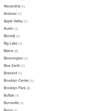
Alexandria
(1)
Andover
(1)
Apple Valley
(1)
Austin
(1)
Bemidji
(1)
Big Lake
(1)
Blaine
(2)
Bloomington
(1)
Blue Earth
(1)
Brainerd
(1)
Brooklyn Center
(1)
Brooklyn Park
(2)
Buffalo
(1)
Burnsville
(1)
Byron
(1)