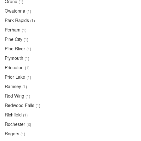
Orono
(1)
Owatonna
(1)
Park Rapids
(1)
Perham
(1)
Pine City
(1)
Pine River
(1)
Plymouth
(1)
Princeton
(1)
Prior Lake
(1)
Ramsey
(1)
Red Wing
(1)
Redwood Falls
(1)
Richfield
(1)
Rochester
(3)
Rogers
(1)