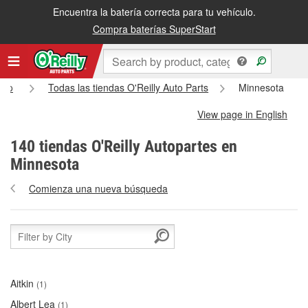
Encuentra la batería correcta para tu vehículo.
Compra baterías SuperStart
icio
Todas las tiendas O'Reilly Auto Parts
Minnesota
View page in English
140 tiendas O'Reilly Autopartes en
Minnesota
Comienza una nueva búsqueda
Aitkin
(1)
Albert Lea
(1)