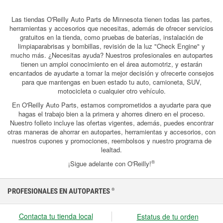
Las tiendas O'Reilly Auto Parts de Minnesota tienen todas las partes,
herramientas y accesorios que necesitas, además de ofrecer servicios
gratuitos en la tienda, como pruebas de baterías, instalación de
limpiaparabrisas y bombillas, revisión de la luz "Check Engine" y
mucho más. ¿Necesitas ayuda? Nuestros profesionales en autopartes
tienen un amploi conocimiento en el área automotriz, y estarán
encantados de ayudarte a tomar la mejor decisión y ofrecerte consejos
para que mantengas en buen estado tu auto, camioneta, SUV,
motocicleta o cualquier otro vehículo.
En O'Reilly Auto Parts, estamos comprometidos a ayudarte para que
hagas el trabajo bien a la primera y ahorres dinero en el proceso.
Nuestro folleto incluye las ofertas vigentes, además, puedes encontrar
otras maneras de ahorrar en autopartes, herramientas y accesorios, con
nuestros cupones y promociones, reembolsos y nuestro programa de
lealtad.
®
¡Sigue adelante con O'Reilly!
PROFESIONALES EN AUTOPARTES
®
Contacta tu tienda local
Estatus de tu orden