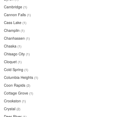
Cambridge
(1)
Cannon Falls
(1)
Cass Lake
(1)
Champlin
(1)
Chanhassen
(1)
Chaska
(1)
Chisago City
(1)
Cloquet
(1)
Cold Spring
(1)
Columbia Heights
(1)
Coon Rapids
(2)
Cottage Grove
(1)
Crookston
(1)
Crystal
(2)
Deer River
(1)