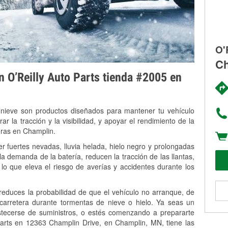
O'
Ch
on O’Reilly Auto Parts tienda #2005 en
 nieve son productos diseñados para mantener tu vehículo
rar la tracción y la visibilidad, y apoyar el rendimiento de la
eras en Champlin.
 fuertes nevadas, lluvia helada, hielo negro y prolongadas
 demanda de la batería, reducen la tracción de las llantas,
, lo que eleva el riesgo de averías y accidentes durante los
 reduces la probabilidad de que el vehículo no arranque, de
 carretera durante tormentas de nieve o hielo. Ya seas un
stecerse de suministros, o estés comenzando a prepararte
Parts en 12363 Champlin Drive, en Champlin, MN, tiene las