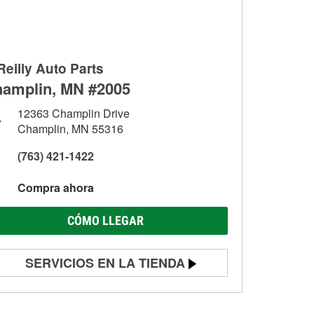
Reilly Auto Parts
amplin, MN #2005
12363 Champlin Drive
Champlin, MN 55316
(763) 421-1422
Compra ahora
CÓMO LLEGAR
SERVICIOS EN LA TIENDA
Prueba de batería