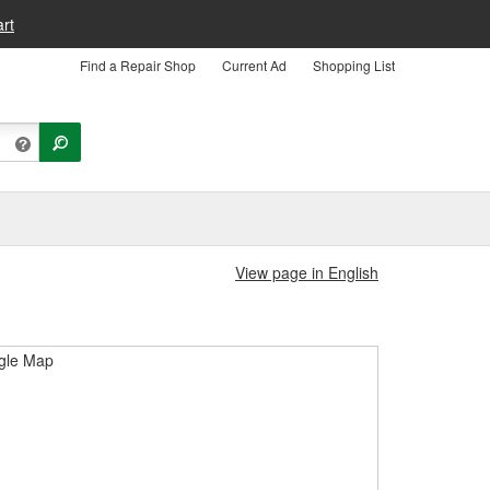
rt
Find a Repair Shop
Current Ad
Shopping List
View page in English