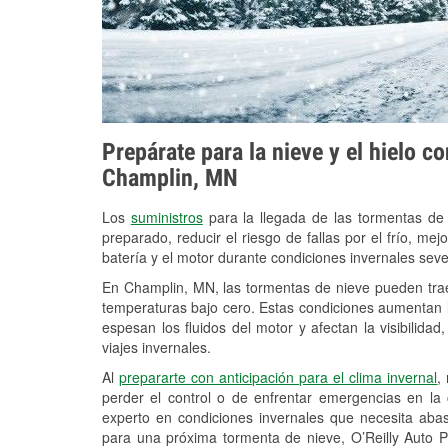
Prepárate para la nieve y el hielo c
Champlin, MN
Los
suministros
para la llegada de las tormentas de
preparado, reducir el riesgo de fallas por el frío, mejo
batería y el motor durante condiciones invernales sev
En Champlin, MN, las tormentas de nieve pueden traer
temperaturas bajo cero. Estas condiciones aumentan la
espesan los fluidos del motor y afectan la visibilidad
viajes invernales.
Al
prepararte con anticipación para el clima invernal
,
perder el control o de enfrentar emergencias en la
experto en condiciones invernales que necesita aba
para una próxima tormenta de nieve, O’Reilly Auto 