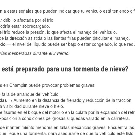
 a estas señales que pueden indicar que tu vehículo está teniendo difi
 débil o afectada por el frío.
podría estar sobrecargado.
l frío reduce la presión, lo que afecta el manejo del vehículo.
e la dirección asistida o las llantas frías pueden dificultar el manejo.
ado
— el nivel del líquido puede ser bajo o estar congelado, lo que reduc
ías inesperadas durante el invierno.
está preparado para una tormenta de nieve?
les en Champlin puede provocar problemas graves:
 falla de arranque del vehículo.
adas
→ Aumento en la distancia de frenado y reducción de la tracción.
 visibilidad durante nieve o hielo.
 fisuras en el bloque del motor o en la culata por la expansión del refr
posición a condiciones peligrosas si quedas varado en la carretera.
de mantenimiento menores en fallas mecánicas graves. Encuentra las p
ue llegue una tormenta, para asegurarte de que tu vehículo esté listo