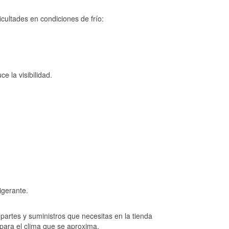
cultades en condiciones de frío:
e la visibilidad.
igerante.
artes y suministros que necesitas en la tienda
 para el clima que se aproxima.