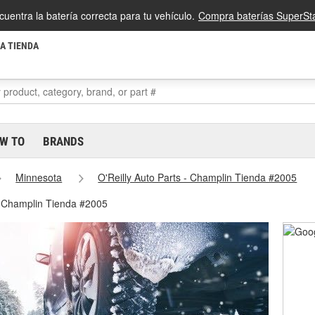
cuentra la batería correcta para tu vehículo.
Compra baterías SuperSta
LA TIENDA
W TO
BRANDS
Minnesota
O'Reilly Auto Parts - Champlin Tienda #2005
- Champlin Tienda #2005