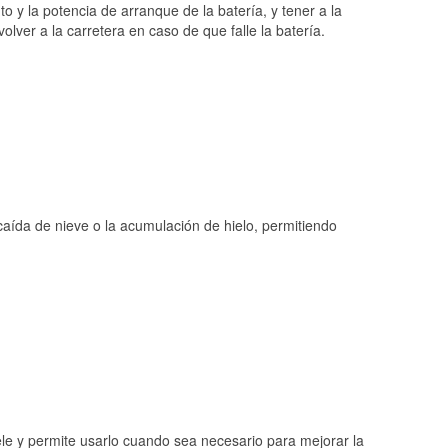
o y la potencia de arranque de la batería, y tener a la
ver a la carretera en caso de que falle la batería.
 caída de nieve o la acumulación de hielo, permitiendo
ele y permite usarlo cuando sea necesario para mejorar la