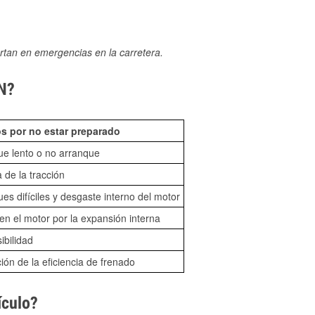
rtan en emergencias en la carretera.
MN?
s por no estar preparado
ue lento o no arranque
 de la tracción
es difíciles y desgaste interno del motor
n el motor por la expansión interna
sibilidad
ón de la eficiencia de frenado
ículo?