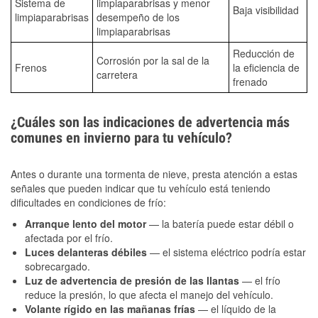
Sistema de
limpiaparabrisas y menor
Baja visibilidad
limpiaparabrisas
desempeño de los
limpiaparabrisas
Reducción de
Corrosión por la sal de la
Frenos
la eficiencia de
carretera
frenado
¿Cuáles son las indicaciones de advertencia más
comunes en invierno para tu vehículo?
Antes o durante una tormenta de nieve, presta atención a estas
señales que pueden indicar que tu vehículo está teniendo
dificultades en condiciones de frío:
Arranque lento del motor
— la batería puede estar débil o
afectada por el frío.
Luces delanteras débiles
— el sistema eléctrico podría estar
sobrecargado.
Luz de advertencia de presión de las llantas
— el frío
reduce la presión, lo que afecta el manejo del vehículo.
Volante rígido en las mañanas frías
— el líquido de la