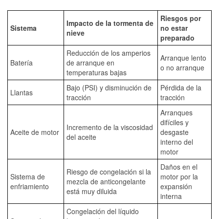
Riesgos por
Impacto de la tormenta de
Sistema
no estar
nieve
preparado
Reducción de los amperios
Arranque lento
Batería
de arranque en
o no arranque
temperaturas bajas
Bajo (PSI) y disminución de
Pérdida de la
Llantas
tracción
tracción
Arranques
difíciles y
Incremento de la viscosidad
Aceite de motor
desgaste
del aceite
interno del
motor
Daños en el
Riesgo de congelación si la
Sistema de
motor por la
mezcla de anticongelante
enfriamiento
expansión
está muy diluida
interna
Congelación del líquido