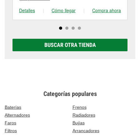
Detalles
|
Cómo llegar
|
Compra ahora
De
BUSCAR OTRA TIENDA
Categorías populares
Baterías
Frenos
Alternadores
Radiadores
Faros
Bujías
Filtros
Arrancadores