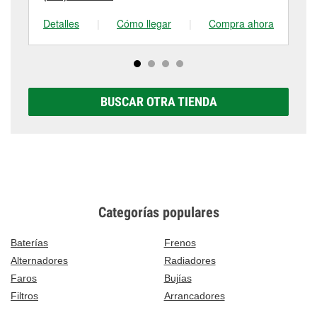
Detalles
|
Cómo llegar
|
Compra ahora
De
BUSCAR OTRA TIENDA
Categorías populares
Baterías
Frenos
Alternadores
Radiadores
Faros
Bujías
Filtros
Arrancadores