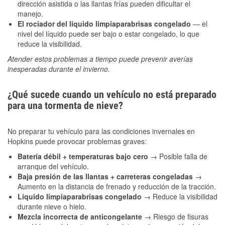
dirección asistida o las llantas frías pueden dificultar el
manejo.
El rociador del líquido limpiaparabrisas congelado
— el
nivel del líquido puede ser bajo o estar congelado, lo que
reduce la visibilidad.
Atender estos problemas a tiempo puede prevenir averías
inesperadas durante el invierno.
¿Qué sucede cuando un vehículo no está preparado
para una tormenta de nieve?
No preparar tu vehículo para las condiciones invernales en
Hopkins puede provocar problemas graves:
Batería débil + temperaturas bajo cero
→ Posible falla de
arranque del vehículo.
Baja presión de las llantas + carreteras congeladas
→
Aumento en la distancia de frenado y reducción de la tracción.
Líquido limpiaparabrisas congelado
→ Reduce la visibilidad
durante nieve o hielo.
Mezcla incorrecta de anticongelante
→ Riesgo de fisuras