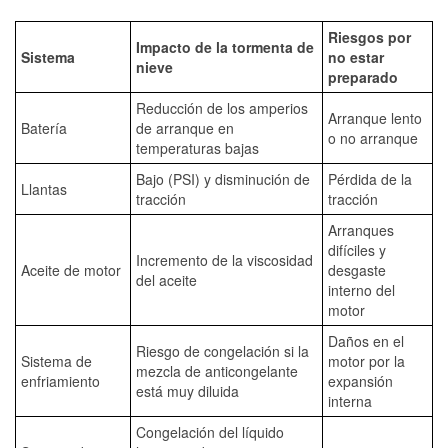
Riesgos por
Impacto de la tormenta de
Sistema
no estar
nieve
preparado
Reducción de los amperios
Arranque lento
Batería
de arranque en
o no arranque
temperaturas bajas
Bajo (PSI) y disminución de
Pérdida de la
Llantas
tracción
tracción
Arranques
difíciles y
Incremento de la viscosidad
Aceite de motor
desgaste
del aceite
interno del
motor
Daños en el
Riesgo de congelación si la
Sistema de
motor por la
mezcla de anticongelante
enfriamiento
expansión
está muy diluida
interna
Congelación del líquido