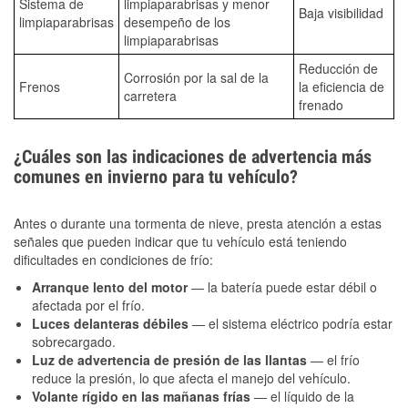
Sistema de
limpiaparabrisas y menor
Baja visibilidad
limpiaparabrisas
desempeño de los
limpiaparabrisas
Reducción de
Corrosión por la sal de la
Frenos
la eficiencia de
carretera
frenado
¿Cuáles son las indicaciones de advertencia más
comunes en invierno para tu vehículo?
Antes o durante una tormenta de nieve, presta atención a estas
señales que pueden indicar que tu vehículo está teniendo
dificultades en condiciones de frío:
Arranque lento del motor
— la batería puede estar débil o
afectada por el frío.
Luces delanteras débiles
— el sistema eléctrico podría estar
sobrecargado.
Luz de advertencia de presión de las llantas
— el frío
reduce la presión, lo que afecta el manejo del vehículo.
Volante rígido en las mañanas frías
— el líquido de la