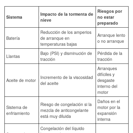
Riesgos por
Impacto de la tormenta de
Sistema
no estar
nieve
preparado
Reducción de los amperios
Arranque lento
Batería
de arranque en
o no arranque
temperaturas bajas
Bajo (PSI) y disminución de
Pérdida de la
Llantas
tracción
tracción
Arranques
difíciles y
Incremento de la viscosidad
Aceite de motor
desgaste
del aceite
interno del
motor
Daños en el
Riesgo de congelación si la
Sistema de
motor por la
mezcla de anticongelante
enfriamiento
expansión
está muy diluida
interna
Congelación del líquido