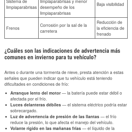
Sistema de
limpiaparabrisas y menor
Baja visibilidad
limpiaparabrisas
desempeño de los
limpiaparabrisas
Reducción de
Corrosión por la sal de la
Frenos
la eficiencia de
carretera
frenado
¿Cuáles son las indicaciones de advertencia más
comunes en invierno para tu vehículo?
Antes o durante una tormenta de nieve, presta atención a estas
señales que pueden indicar que tu vehículo está teniendo
dificultades en condiciones de frío:
Arranque lento del motor
— la batería puede estar débil o
afectada por el frío.
Luces delanteras débiles
— el sistema eléctrico podría estar
sobrecargado.
Luz de advertencia de presión de las llantas
— el frío
reduce la presión, lo que afecta el manejo del vehículo.
Volante rígido en las mañanas frías
— el líquido de la