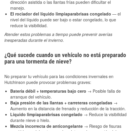
dirección asistida o las llantas frías pueden dificultar el
manejo.
El rociador del líquido limpiaparabrisas congelado
— el
nivel del líquido puede ser bajo o estar congelado, lo que
reduce la visibilidad.
Atender estos problemas a tiempo puede prevenir averías
inesperadas durante el invierno.
¿Qué sucede cuando un vehículo no está preparado
para una tormenta de nieve?
No preparar tu vehículo para las condiciones invernales en
Hutchinson puede provocar problemas graves:
Batería débil + temperaturas bajo cero
→ Posible falla de
arranque del vehículo.
Baja presión de las llantas + carreteras congeladas
→
Aumento en la distancia de frenado y reducción de la tracción.
Líquido limpiaparabrisas congelado
→ Reduce la visibilidad
durante nieve o hielo.
Mezcla incorrecta de anticongelante
→ Riesgo de fisuras