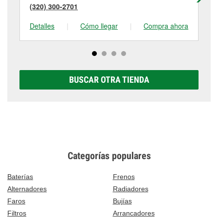
(320) 300-2701
(6
Detalles
|
Cómo llegar
|
Compra ahora
De
BUSCAR OTRA TIENDA
Categorías populares
Baterías
Frenos
Alternadores
Radiadores
Faros
Bujías
Filtros
Arrancadores