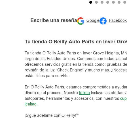
Escribe una reseña
Google
Facebook
Tu tienda O'Reilly Auto Parts en Inver Gr
Tu tienda O'Reilly Auto Parts en
Inver Grove Heights
, MN
largo de los Estados Unidos. Contamos con todas las au
ofrecemos servicios gratis en la tienda como: pruebas de 
revisión de la luz "Check Engine" y mucho más. ¿Necesit
están listos para servirte.
En O'Reilly Auto Parts, estamos comprometidos a ayudart
dinero en el proceso. Nuestro
folleto
incluye las ofertas 
autopartes, herramientas y accesorios, con nuestros
cup
lealtad
.
®
¡Sigue adelante con O'Reilly!