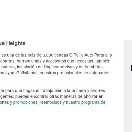
ove Heights
 es una de las más de 6,000 tiendas O'Reilly Auto Parts a lo
topartes, herramientas y accesorios que necesitas, también
batería, instalación de limpiaparabrisas y de bombillas,
as ayuda? Visítanos, nuestros profesionales en autopartes
e para que hagas el trabajo bien a la primera y ahorres
vigentes, puedes encontrar otras maneras de ahorrar en
ones y promociones
,
reembolsos
y
nuestro programa de