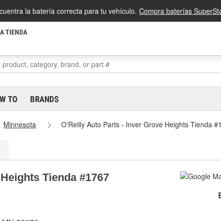
cuentra la batería correcta para tu vehículo.
Compra baterías SuperSta
LA TIENDA
W TO
BRANDS
Minnesota
O'Reilly Auto Parts - Inver Grove Heights Tienda 
e Heights Tienda #1767