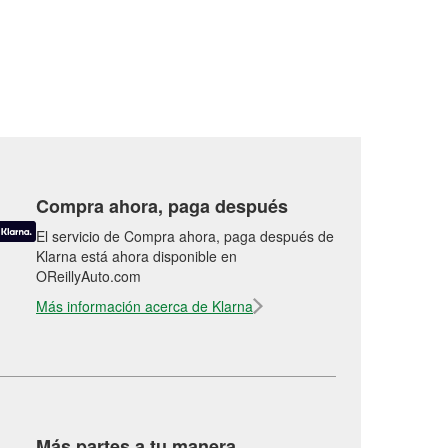
Compra ahora, paga después
El servicio de Compra ahora, paga después de
Klarna está ahora disponible en
OReillyAuto.com
Más información acerca de Klarna
Más partes a tu manera