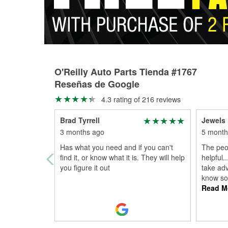
O'Reilly Auto Parts Tienda #1767
Reseñas de Google
4.3 rating of 216 reviews
Brad Tyrrell
Jewels
3 months ago
5 month
Has what you need and if you can't
The peo
find it, or know what it is. They will help
helpful.
you figure it out
take adv
know so
Read M