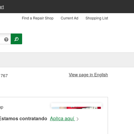
rt
Find a Repair Shop
Current Ad
Shopping List
View page in English
#1767
Estamos contratando
Aplica aquí