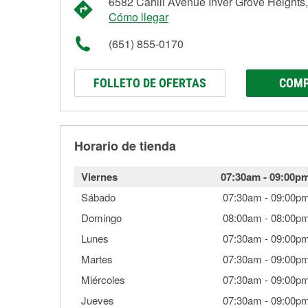
6582 Cahill Avenue Inver Grove Height
Cómo llegar
(651) 855-0170
FOLLETO DE OFERTAS
COMP
Horario de tienda
Viernes
07:30am
-
09:00p
Sábado
07:30am
-
09:00p
Domingo
08:00am
-
08:00p
Lunes
07:30am
-
09:00p
Martes
07:30am
-
09:00p
Miércoles
07:30am
-
09:00p
Jueves
07:30am
-
09:00p