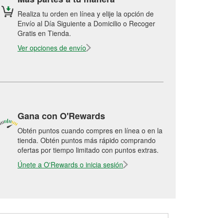
Realiza tu orden en línea y elije la opción de
Envío al Día Siguiente a Domicilio o Recoger
Gratis en Tienda.
Ver opciones de envío
Gana con O'Rewards
Obtén puntos cuando compres en línea o en la
tienda. Obtén puntos más rápido comprando
ofertas por tiempo limitado con puntos extras.
Únete a O'Rewards o inicia sesión