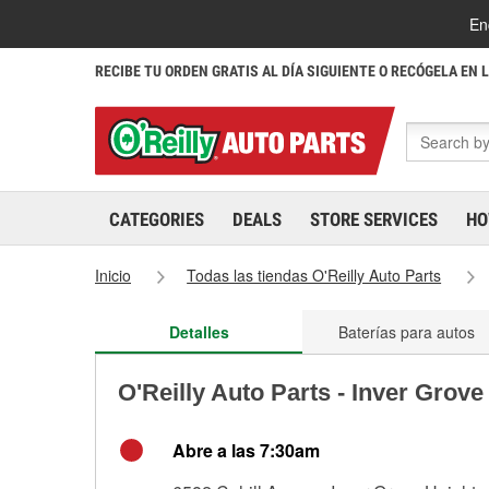
En
RECIBE TU ORDEN GRATIS AL DÍA SIGUIENTE O RECÓGELA EN 
CATEGORIES
DEALS
STORE SERVICES
HO
Inicio
Todas las tiendas O'Reilly Auto Parts
Detalles
Baterías para autos
O'Reilly Auto Parts - Inver Grov
Abre a las 7:30am