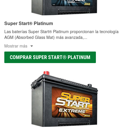
Super Start® Platinum
Las baterías Super Start® Platinum proporcionan la tecnología
AGM (Absorbed Glass Mat) más avanzada,
...
Mostrar más
COMPRAR SUPER START® PLATINUM