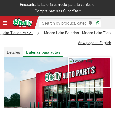
Encuentra la batería correcta para tu vehículo.
Recibe tu orden gratis al día siguiente o recógela en la tienda
Compra baterías SuperStart
se Lake Tienda #1521
Moose Lake Baterías - Moose Lake Tienda
View page in English
Detalles
Baterías para autos