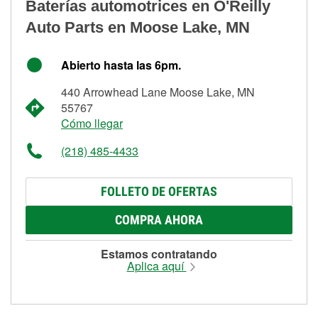
Baterías automotrices en O'Reilly
Auto Parts en Moose Lake, MN
Abierto hasta las 6pm.
440 Arrowhead Lane Moose Lake, MN
55767
Cómo llegar
(218) 485-4433
FOLLETO DE OFERTAS
COMPRA AHORA
Estamos contratando
Aplica aquí