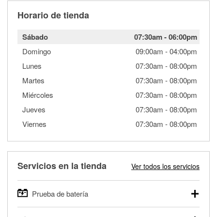
Horario de tienda
Sábado
07:30am
-
06:00pm
Domingo
09:00am
-
04:00pm
Lunes
07:30am
-
08:00pm
Martes
07:30am
-
08:00pm
Miércoles
07:30am
-
08:00pm
Jueves
07:30am
-
08:00pm
Viernes
07:30am
-
08:00pm
Servicios en la tienda
Ver todos los servicios
Prueba de batería
O'Reilly Auto Parts ofrece pruebas gratis de baterías para