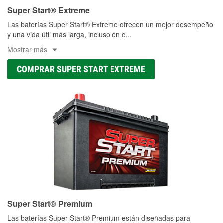
Super Start® Extreme
Las baterías Super Start® Extreme ofrecen un mejor desempeño
y una vida útil más larga, incluso en c
...
Mostrar más
COMPRAR SUPER START EXTREME
Super Start® Premium
Las baterías Super Start® Premium están diseñadas para