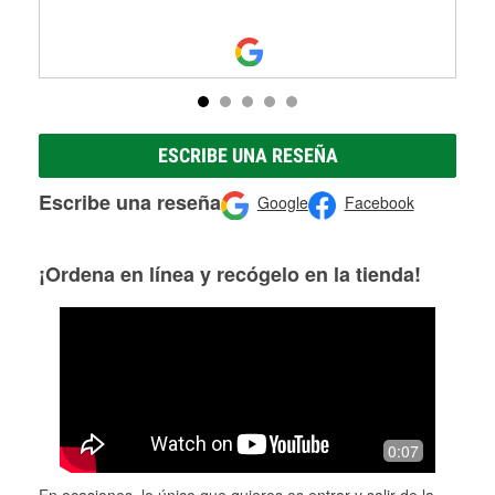
ESCRIBE UNA RESEÑA
Escribe una reseña
Google
Facebook
¡Ordena en línea y recógelo en la tienda!
0:07