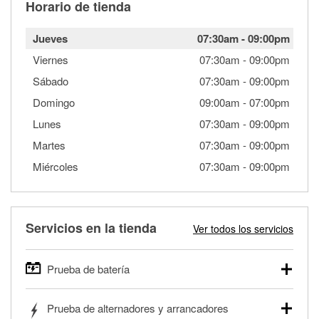
Horario de tienda
Jueves
07:30am
-
09:00pm
Viernes
07:30am
-
09:00pm
Sábado
07:30am
-
09:00pm
Domingo
09:00am
-
07:00pm
Lunes
07:30am
-
09:00pm
Martes
07:30am
-
09:00pm
Miércoles
07:30am
-
09:00pm
Servicios en la tienda
Ver todos los servicios
Prueba de batería
O'Reilly Auto Parts ofrece pruebas gratis de baterías para
Prueba de alternadores y arrancadores
autos, camionetas, SUVs, vehículos comerciales y