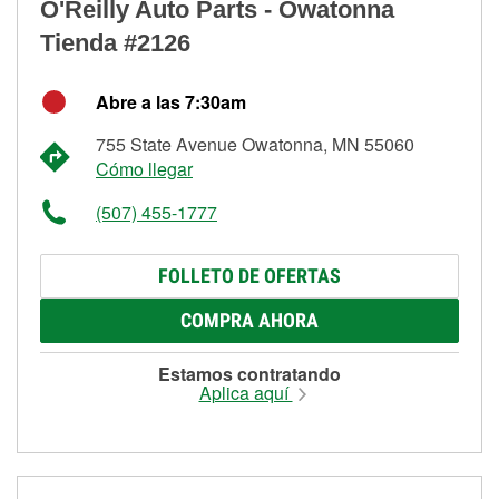
O'Reilly Auto Parts - Owatonna
Tienda #2126
Abre a las 7:30am
755 State Avenue Owatonna, MN 55060
Cómo llegar
(507) 455-1777
FOLLETO DE OFERTAS
COMPRA AHORA
Estamos contratando
Aplica aquí