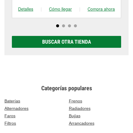
Detalles
|
Cómo llegar
|
Compra ahora
De
BUSCAR OTRA TIENDA
Categorías populares
Baterías
Frenos
Alternadores
Radiadores
Faros
Bujías
Filtros
Arrancadores