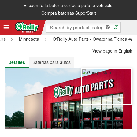
Encuentra la batería correcta para tu vehículo.
Recibe tu orden gratis al día siguiente o recógela en la tienda
Compra baterías SuperStart
rts
Minnesota
O'Reilly Auto Parts - Owatonna Tienda #21
View page in English
Detalles
Baterías para autos