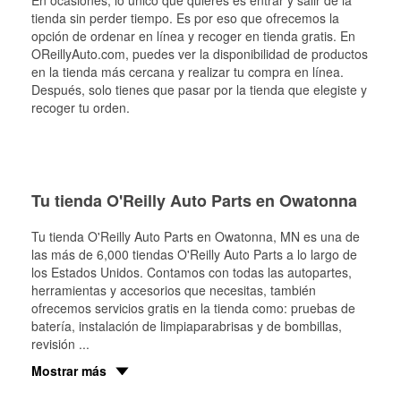
En ocasiones, lo único que quieres es entrar y salir de la
tienda sin perder tiempo. Es por eso que ofrecemos la
opción de ordenar en línea y recoger en tienda gratis. En
OReillyAuto.com, puedes ver la disponibilidad de productos
en la tienda más cercana y realizar tu compra en línea.
Después, solo tienes que pasar por la tienda que elegiste y
recoger tu orden.
Tu tienda O'Reilly Auto Parts en Owatonna
Tu tienda O'Reilly Auto Parts en
Owatonna
, MN es una de
las más de 6,000 tiendas O'Reilly Auto Parts a lo largo de
los Estados Unidos. Contamos con todas las autopartes,
herramientas y accesorios que necesitas, también
ofrecemos servicios gratis en la tienda como: pruebas de
batería, instalación de limpiaparabrisas y de bombillas,
revisión
...
Mostrar más