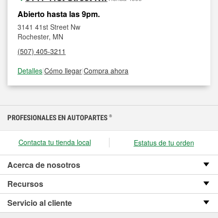
Abierto hasta las 9pm.
3141 41st Street Nw
Rochester, MN
(507) 405-3211
Detalles
|
Cómo llegar
|
Compra ahora
PROFESIONALES EN AUTOPARTES
®
Contacta tu tienda local
Estatus de tu orden
Acerca de nosotros
Recursos
Servicio al cliente