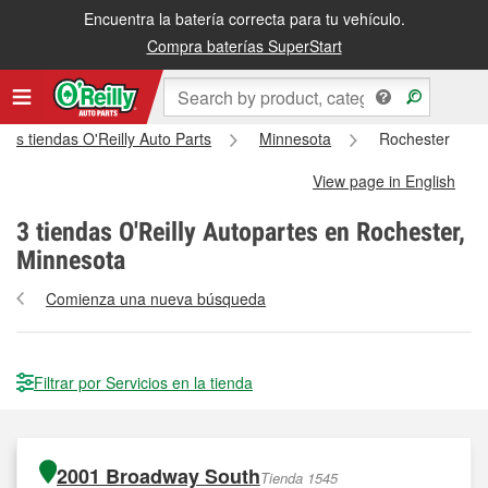
Encuentra la batería correcta para tu vehículo.
Compra baterías SuperStart
las tiendas O'Reilly Auto Parts
Minnesota
Rochester
View page in English
3
tiendas O'Reilly Autopartes en Rochester,
Minnesota
Comienza una nueva búsqueda
Filtrar por Servicios en la tienda
2001 Broadway South
Tienda 1545