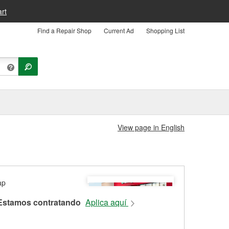
rt
Find a Repair Shop
Current Ad
Shopping List
View page in English
Estamos contratando
Aplica aquí