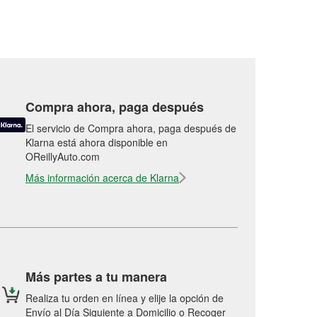
Compra ahora, paga después
El servicio de Compra ahora, paga después de
Klarna está ahora disponible en
OReillyAuto.com
Más información acerca de Klarna
Más partes a tu manera
Realiza tu orden en línea y elije la opción de
Envío al Día Siguiente a Domicilio o Recoger