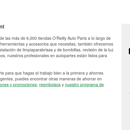
nt
e las más de 6,000 tiendas O'Reilly Auto Parts a lo largo de
 herramientas y accesorios que necesitas, también ofrecemos
stalación de limpiaparabrisas y de bombillas, revisión de la luz
s, nuestros profesionales en autopartes están listos para
e para que hagas el trabajo bien a la primera y ahorres
vigentes, puedes encontrar otras maneras de ahorrar en
ones y promociones
,
reembolsos
y
nuestro programa de