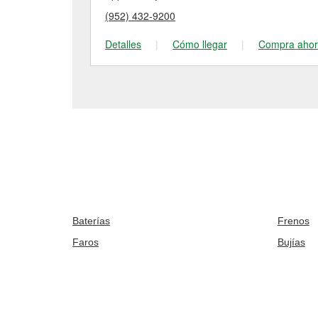
(952) 432-9200
Detalles
|
Cómo llegar
|
Compra aho
Baterías
Frenos
Faros
Bujías