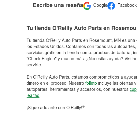
Escribe una reseña
Google
Facebook
Tu tienda O'Reilly Auto Parts en Rosemou
Tu tienda O'Reilly Auto Parts en
Rosemount
, MN es una d
los Estados Unidos. Contamos con todas las autopartes,
servicios gratis en la tienda como: pruebas de batería, in
"Check Engine" y mucho más. ¿Necesitas ayuda? Visítano
servirte.
En O'Reilly Auto Parts, estamos comprometidos a ayudart
dinero en el proceso. Nuestro
folleto
incluye las ofertas 
autopartes, herramientas y accesorios, con nuestros
cup
lealtad
.
®
¡Sigue adelante con O'Reilly!