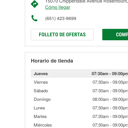
15070 Chippendale Avenue Rosemount
Cómo llegar
(651) 423-9699
FOLLETO DE OFERTAS
COMP
Horario de tienda
Jueves
07:30am
-
09:00p
Viernes
07:30am
-
09:00p
Sábado
07:30am
-
09:00p
Domingo
08:00am
-
09:00p
Lunes
07:30am
-
09:00p
Martes
07:30am
-
09:00p
Miércoles
07:30am
-
09:00p