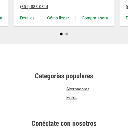
(651) 688-0814
(
ra
Detalles
|
Cómo llegar
|
Compra ahora
D
Categorías populares
Alternadores
Filtros
Conéctate con nosotros