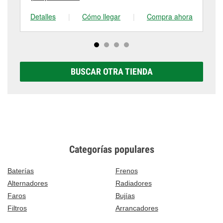
Detalles
|
Cómo llegar
|
Compra ahora
De
BUSCAR OTRA TIENDA
Categorías populares
Baterías
Frenos
Alternadores
Radiadores
Faros
Bujías
Filtros
Arrancadores