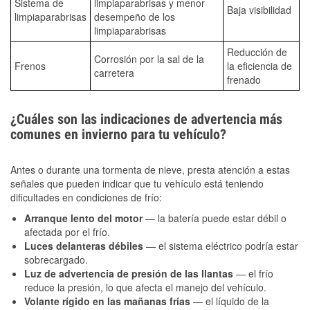
Sistema de
limpiaparabrisas y menor
Baja visibilidad
limpiaparabrisas
desempeño de los
limpiaparabrisas
Reducción de
Corrosión por la sal de la
Frenos
la eficiencia de
carretera
frenado
¿Cuáles son las indicaciones de advertencia más
comunes en invierno para tu vehículo?
Antes o durante una tormenta de nieve, presta atención a estas
señales que pueden indicar que tu vehículo está teniendo
dificultades en condiciones de frío:
Arranque lento del motor
— la batería puede estar débil o
afectada por el frío.
Luces delanteras débiles
— el sistema eléctrico podría estar
sobrecargado.
Luz de advertencia de presión de las llantas
— el frío
reduce la presión, lo que afecta el manejo del vehículo.
Volante rígido en las mañanas frías
— el líquido de la