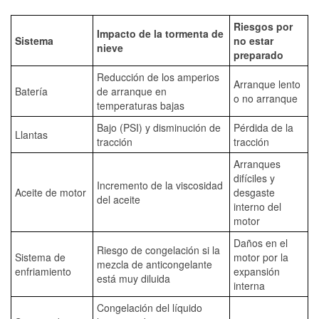
Riesgos por
Impacto de la tormenta de
Sistema
no estar
nieve
preparado
Reducción de los amperios
Arranque lento
Batería
de arranque en
o no arranque
temperaturas bajas
Bajo (PSI) y disminución de
Pérdida de la
Llantas
tracción
tracción
Arranques
difíciles y
Incremento de la viscosidad
Aceite de motor
desgaste
del aceite
interno del
motor
Daños en el
Riesgo de congelación si la
Sistema de
motor por la
mezcla de anticongelante
enfriamiento
expansión
está muy diluida
interna
Congelación del líquido