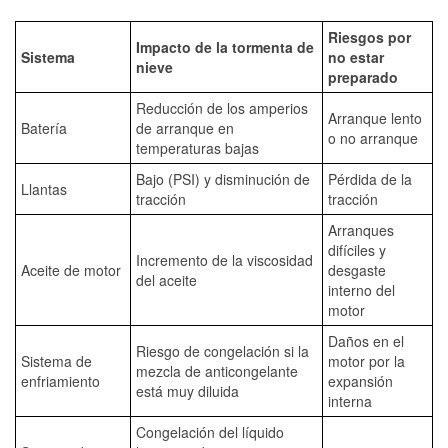
Riesgos por
Impacto de la tormenta de
Sistema
no estar
nieve
preparado
Reducción de los amperios
Arranque lento
Batería
de arranque en
o no arranque
temperaturas bajas
Bajo (PSI) y disminución de
Pérdida de la
Llantas
tracción
tracción
Arranques
difíciles y
Incremento de la viscosidad
Aceite de motor
desgaste
del aceite
interno del
motor
Daños en el
Riesgo de congelación si la
Sistema de
motor por la
mezcla de anticongelante
enfriamiento
expansión
está muy diluida
interna
Congelación del líquido