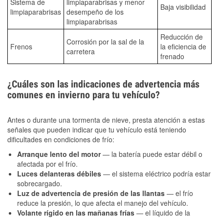
Sistema de
limpiaparabrisas y menor
Baja visibilidad
limpiaparabrisas
desempeño de los
limpiaparabrisas
Reducción de
Corrosión por la sal de la
Frenos
la eficiencia de
carretera
frenado
¿Cuáles son las indicaciones de advertencia más
comunes en invierno para tu vehículo?
Antes o durante una tormenta de nieve, presta atención a estas
señales que pueden indicar que tu vehículo está teniendo
dificultades en condiciones de frío:
Arranque lento del motor
— la batería puede estar débil o
afectada por el frío.
Luces delanteras débiles
— el sistema eléctrico podría estar
sobrecargado.
Luz de advertencia de presión de las llantas
— el frío
reduce la presión, lo que afecta el manejo del vehículo.
Volante rígido en las mañanas frías
— el líquido de la