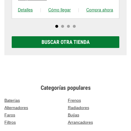
Detalles
|
Cómo llegar
|
Compra ahora
De
BUSCAR OTRA TIENDA
Categorías populares
Baterías
Frenos
Alternadores
Radiadores
Faros
Bujías
Filtros
Arrancadores