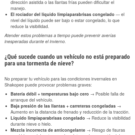
dirección asistida o las llantas frías pueden dificultar el
manejo.
El rociador del líquido limpiaparabrisas congelado
— el
nivel del líquido puede ser bajo o estar congelado, lo que
reduce la visibilidad.
Atender estos problemas a tiempo puede prevenir averías
inesperadas durante el invierno.
¿Qué sucede cuando un vehículo no está preparado
para una tormenta de nieve?
No preparar tu vehículo para las condiciones invernales en
Shakopee puede provocar problemas graves:
Batería débil + temperaturas bajo cero
→ Posible falla de
arranque del vehículo.
Baja presión de las llantas + carreteras congeladas
→
Aumento en la distancia de frenado y reducción de la tracción.
Líquido limpiaparabrisas congelado
→ Reduce la visibilidad
durante nieve o hielo.
Mezcla incorrecta de anticongelante
→ Riesgo de fisuras