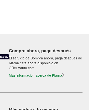
Compra ahora, paga después
El servicio de Compra ahora, paga después de
Klarna está ahora disponible en
OReillyAuto.com
Más información acerca de Klarna
Más partes a tu manera