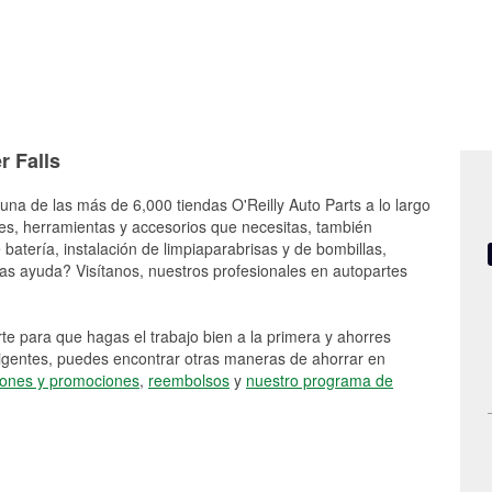
r Falls
una de las más de 6,000 tiendas O'Reilly Auto Parts a lo largo
es, herramientas y accesorios que necesitas, también
batería, instalación de limpiaparabrisas y de bombillas,
as ayuda? Visítanos, nuestros profesionales en autopartes
e para que hagas el trabajo bien a la primera y ahorres
vigentes, puedes encontrar otras maneras de ahorrar en
ones y promociones
,
reembolsos
y
nuestro programa de