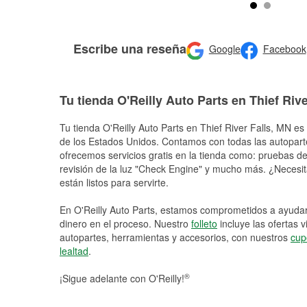
Escribe una reseña
Google
Facebook
Tu tienda O'Reilly Auto Parts en Thief Rive
Tu tienda O'Reilly Auto Parts en
Thief River Falls
, MN es 
de los Estados Unidos. Contamos con todas las autopart
ofrecemos servicios gratis en la tienda como: pruebas de 
revisión de la luz "Check Engine" y mucho más. ¿Necesit
están listos para servirte.
En O'Reilly Auto Parts, estamos comprometidos a ayudart
dinero en el proceso. Nuestro
folleto
incluye las ofertas 
autopartes, herramientas y accesorios, con nuestros
cup
lealtad
.
®
¡Sigue adelante con O'Reilly!