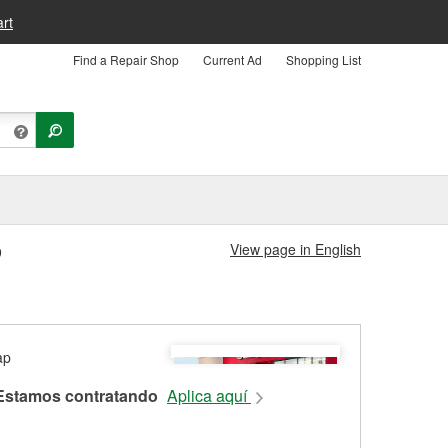
rt
Find a Repair Shop
Current Ad
Shopping List
View page in English
9
Estamos contratando
Aplica aquí