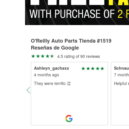
O'Reilly Auto Parts Tienda #1519
Reseñas de Google
4.5 rating of 90 reviews
Ashleyn_gachaxx
Schnau
4 months ago
7 month
They were terrific 👏
Helpful s