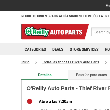
En
RECIBE TU ORDEN GRATIS AL DÍA SIGUIENTE O RECÓGELA EN 
CATEGORIES
DEALS
STORE SERVICES
HO
Inicio
Todas las tiendas O'Reilly Auto Parts
Detalles
Baterías para autos
O'Reilly Auto Parts - Thief River
Abre a las 7:30am