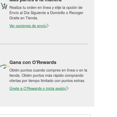
Realiza tu orden en línea y elije la opción de
Envío al Día Siguiente a Domicilio o Recoger
Gratis en Tienda.
Ver opciones de envío
Gana con O'Rewards
Obtén puntos cuando compres en línea o en la
tienda. Obtén puntos más rápido comprando
ofertas por tiempo limitado con puntos extras.
Únete a O'Rewards o inicia sesión