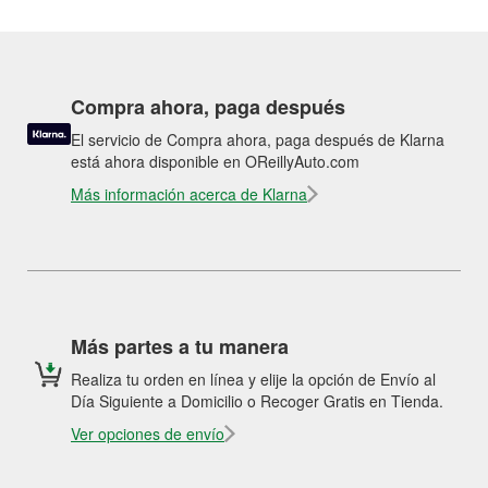
Compra ahora, paga después
El servicio de Compra ahora, paga después de Klarna
está ahora disponible en OReillyAuto.com
Más información acerca de Klarna
Más partes a tu manera
Realiza tu orden en línea y elije la opción de Envío al
Día Siguiente a Domicilio o Recoger Gratis en Tienda.
Ver opciones de envío