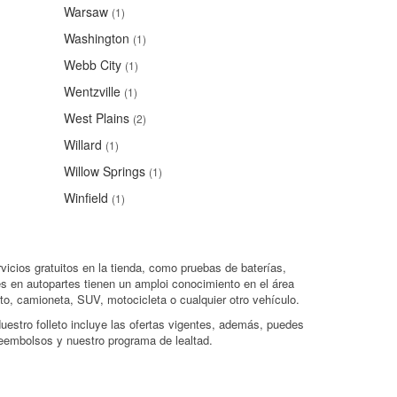
Warsaw
(1)
Washington
(1)
Webb City
(1)
Wentzville
(1)
West Plains
(2)
Willard
(1)
Willow Springs
(1)
Winfield
(1)
vicios gratuitos en la tienda, como pruebas de baterías,
s en autopartes tienen un amploi conocimiento en el área
o, camioneta, SUV, motocicleta o cualquier otro vehículo.
uestro folleto incluye las ofertas vigentes, además, puedes
eembolsos y nuestro programa de lealtad.