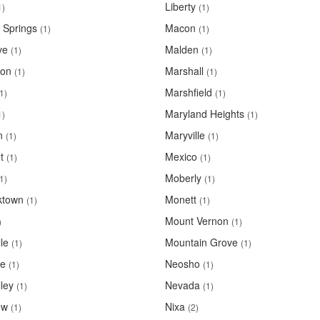
Liberty
1)
(1)
r Springs
Macon
(1)
(1)
ve
Malden
(1)
(1)
ton
Marshall
(1)
(1)
Marshfield
1)
(1)
Maryland Heights
1)
(1)
n
Maryville
(1)
(1)
t
Mexico
(1)
(1)
Moberly
1)
(1)
ktown
Monett
(1)
(1)
Mount Vernon
)
(1)
le
Mountain Grove
(1)
(1)
ne
Neosho
(1)
(1)
ley
Nevada
(1)
(1)
ew
Nixa
(1)
(2)