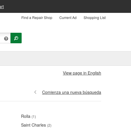
rt
Find a Repair Shop
Current Ad
Shopping List
View page in English
Comienza una nueva búsqueda
Rolla
(1)
Saint Charles
(2)