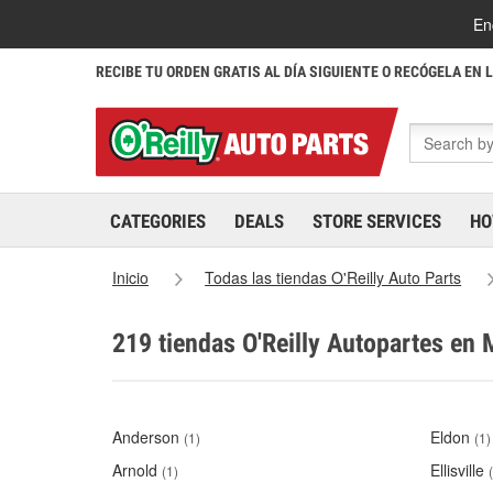
En
RECIBE TU ORDEN GRATIS AL DÍA SIGUIENTE O RECÓGELA EN 
CATEGORIES
DEALS
STORE SERVICES
HO
Inicio
Todas las tiendas O'Reilly Auto Parts
219 tiendas O'Reilly Autopartes en 
Anderson
Eldon
(1)
(1)
Arnold
Ellisville
(1)