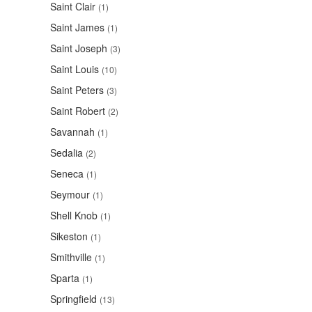
Saint Clair
(1)
Saint James
(1)
Saint Joseph
(3)
Saint Louis
(10)
Saint Peters
(3)
Saint Robert
(2)
Savannah
(1)
Sedalia
(2)
Seneca
(1)
Seymour
(1)
Shell Knob
(1)
Sikeston
(1)
Smithville
(1)
Sparta
(1)
Springfield
(13)