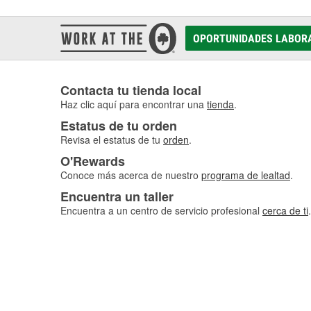
OPORTUNIDADES LABOR
Contacta tu tienda local
Haz clic aquí para encontrar una
tienda
.
Estatus de tu orden
Revisa el estatus de tu
orden
.
O'Rewards
Conoce más acerca de nuestro
programa de lealtad
.
Encuentra un taller
Encuentra a un centro de servicio profesional
cerca de ti
.