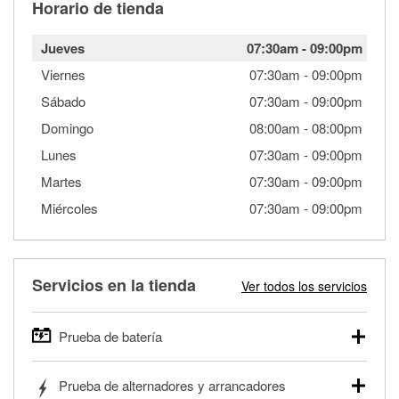
Horario de tienda
Jueves
07:30am
-
09:00pm
Viernes
07:30am
-
09:00pm
Sábado
07:30am
-
09:00pm
Domingo
08:00am
-
08:00pm
Lunes
07:30am
-
09:00pm
Martes
07:30am
-
09:00pm
Miércoles
07:30am
-
09:00pm
Servicios en la tienda
Ver todos los servicios
Prueba de batería
O'Reilly Auto Parts ofrece pruebas gratis de baterías para
Prueba de alternadores y arrancadores
autos, camionetas, SUVs, vehículos comerciales y