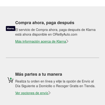
Compra ahora, paga después
El servicio de Compra ahora, paga después de Klarna
está ahora disponible en OReillyAuto.com
Más información acerca de Klarna
Más partes a tu manera
Realiza tu orden en línea y elije la opción de Envío al
Día Siguiente a Domicilio o Recoger Gratis en Tienda.
Ver opciones de envío