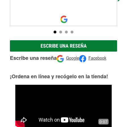
Re
ESCRIBE UNA RESEÑA
Escribe una reseña
Google
Facebook
¡Ordena en línea y recógelo en la tienda!
0:07