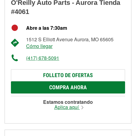
O'Reilly Auto Parts - Aurora Tienda
#4061
Abre a las 7:30am
1512 S Elliott Avenue Aurora, MO 65605
Cómo llegar
(417) 678-5091
FOLLETO DE OFERTAS
COMPRA AHORA
Estamos contratando
Aplica aquí