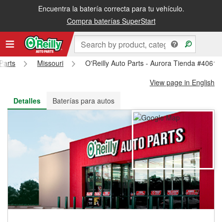
Encuentra la batería correcta para tu vehículo.
Recibe tu orden gratis al día siguiente o recógela en la tienda
Compra baterías SuperStart
Parts
Missouri
O'Reilly Auto Parts - Aurora Tienda #4061
View page in English
Detalles
Baterías para autos