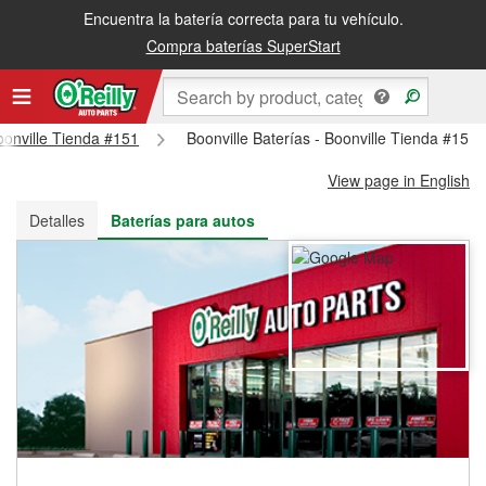
Encuentra la batería correcta para tu vehículo.
Recibe tu orden gratis al día siguiente o recógela en la tienda
Compra baterías SuperStart
Boonville Tienda #151
Boonville Baterías - Boonville Tienda #151
View page in English
Detalles
Baterías para autos