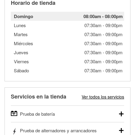
Horario de tienda
Domingo
08:00am
-
08:00pm
Lunes
07:30am
-
09:00pm
Martes
07:30am
-
09:00pm
Miércoles
07:30am
-
09:00pm
Jueves
07:30am
-
09:00pm
Viernes
07:30am
-
09:00pm
Sábado
07:30am
-
09:00pm
Servicios en la tienda
Ver todos los servicios
Prueba de batería
O'Reilly Auto Parts ofrece pruebas gratis de baterías para
Prueba de alternadores y arrancadores
autos, camionetas, SUVs, vehículos comerciales y