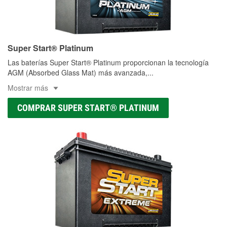
Super Start® Platinum
Las baterías Super Start® Platinum proporcionan la tecnología
AGM (Absorbed Glass Mat) más avanzada,
...
Mostrar más
COMPRAR SUPER START® PLATINUM