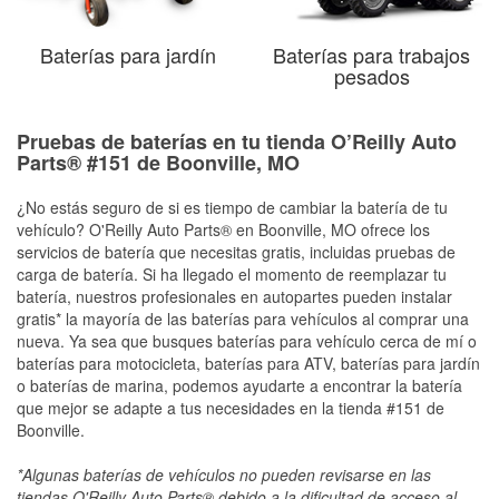
Baterías para jardín
Baterías para trabajos
pesados
Pruebas de baterías en tu tienda O’Reilly Auto
Parts® #151 de Boonville, MO
¿No estás seguro de si es tiempo de cambiar la batería de tu
vehículo? O'Reilly Auto Parts® en Boonville, MO ofrece los
servicios de batería que necesitas gratis, incluidas pruebas de
carga de batería. Si ha llegado el momento de reemplazar tu
batería, nuestros profesionales en autopartes pueden instalar
gratis* la mayoría de las baterías para vehículos al comprar una
nueva. Ya sea que busques baterías para vehículo cerca de mí o
baterías para motocicleta, baterías para ATV, baterías para jardín
o baterías de marina, podemos ayudarte a encontrar la batería
que mejor se adapte a tus necesidades en la tienda #151 de
Boonville.
*Algunas baterías de vehículos no pueden revisarse en las
tiendas O'Reilly Auto Parts® debido a la dificultad de acceso al