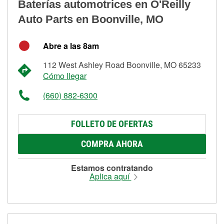
Baterías automotrices en O'Reilly
Auto Parts en Boonville, MO
Abre a las 8am
112 West Ashley Road Boonville, MO 65233
Cómo llegar
(660) 882-6300
FOLLETO DE OFERTAS
COMPRA AHORA
Estamos contratando
Aplica aquí