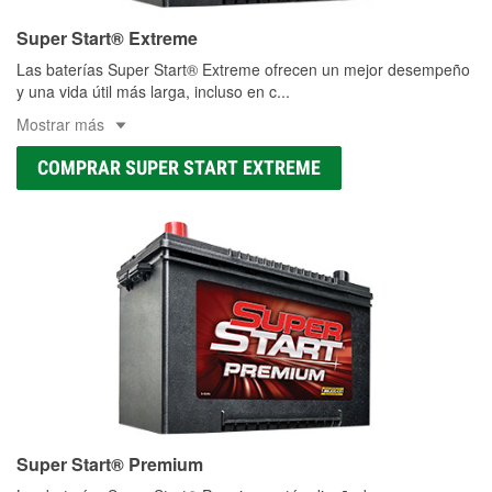
Super Start® Extreme
Las baterías Super Start® Extreme ofrecen un mejor desempeño
y una vida útil más larga, incluso en c
...
Mostrar más
COMPRAR SUPER START EXTREME
Super Start® Premium