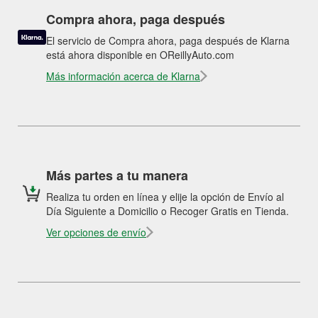
Compra ahora, paga después
El servicio de Compra ahora, paga después de Klarna
está ahora disponible en OReillyAuto.com
Más información acerca de Klarna
Más partes a tu manera
Realiza tu orden en línea y elije la opción de Envío al
Día Siguiente a Domicilio o Recoger Gratis en Tienda.
Ver opciones de envío