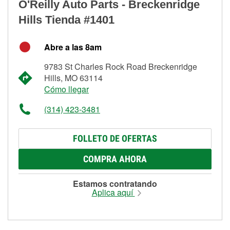
O'Reilly Auto Parts - Breckenridge
Hills Tienda #1401
Abre a las 8am
9783 St Charles Rock Road Breckenridge
Hills, MO 63114
Cómo llegar
(314) 423-3481
FOLLETO DE OFERTAS
COMPRA AHORA
Estamos contratando
Aplica aquí