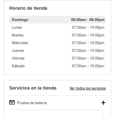
Horario de tienda
Domingo
08:00am
-
08:00pm
Lunes
07:30am
-
10:00pm
Martes
07:30am
-
10:00pm
Miércoles
07:30am
-
10:00pm
Jueves
07:30am
-
10:00pm
Viernes
07:30am
-
10:00pm
Sábado
07:30am
-
10:00pm
Servicios en la tienda
Ver todos los servicios
Prueba de batería
O'Reilly Auto Parts ofrece pruebas gratis de baterías para