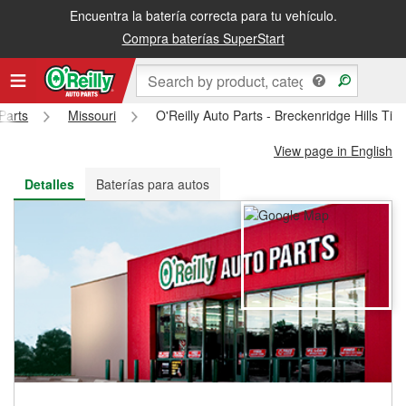
Encuentra la batería correcta para tu vehículo.
Recibe tu orden gratis al día siguiente o recógela en la tienda
Compra baterías SuperStart
Parts
Missouri
O'Reilly Auto Parts - Breckenridge Hills Ti
View page in English
Detalles
Baterías para autos