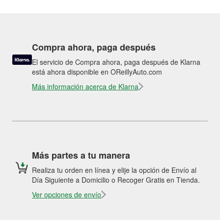
Compra ahora, paga después
El servicio de Compra ahora, paga después de Klarna
está ahora disponible en OReillyAuto.com
Más información acerca de Klarna
Más partes a tu manera
Realiza tu orden en línea y elije la opción de Envío al
Día Siguiente a Domicilio o Recoger Gratis en Tienda.
Ver opciones de envío