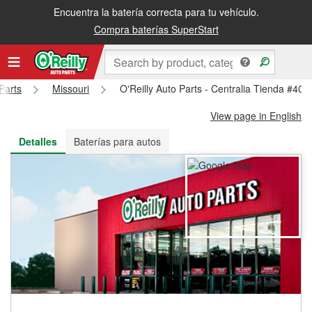
Encuentra la batería correcta para tu vehículo.
Recibe tu orden gratis al día siguiente o recógela en la tienda
Compra baterías SuperStart
Parts
Missouri
O'Reilly Auto Parts - Centralia Tienda #409
View page in English
Detalles
Baterías para autos