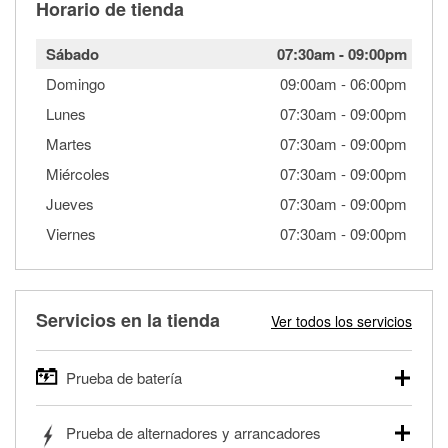
Horario de tienda
Sábado
07:30am
-
09:00pm
Domingo
09:00am
-
06:00pm
Lunes
07:30am
-
09:00pm
Martes
07:30am
-
09:00pm
Miércoles
07:30am
-
09:00pm
Jueves
07:30am
-
09:00pm
Viernes
07:30am
-
09:00pm
Servicios en la tienda
Ver todos los servicios
Prueba de batería
O'Reilly Auto Parts ofrece pruebas gratis de baterías para
Prueba de alternadores y arrancadores
autos, camionetas, SUVs, vehículos comerciales y