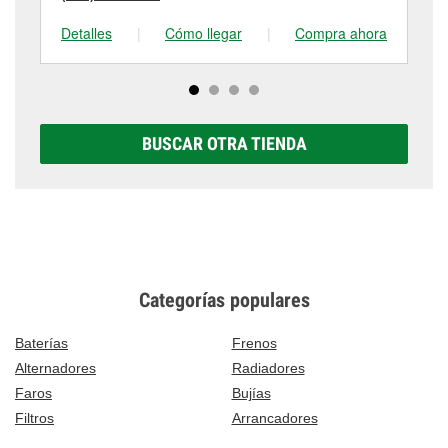
Detalles
|
Cómo llegar
|
Compra ahora
De
BUSCAR OTRA TIENDA
Categorías populares
Baterías
Frenos
Alternadores
Radiadores
Faros
Bujías
Filtros
Arrancadores