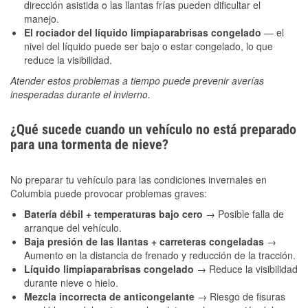
dirección asistida o las llantas frías pueden dificultar el
manejo.
El rociador del líquido limpiaparabrisas congelado
— el
nivel del líquido puede ser bajo o estar congelado, lo que
reduce la visibilidad.
Atender estos problemas a tiempo puede prevenir averías
inesperadas durante el invierno.
¿Qué sucede cuando un vehículo no está preparado
para una tormenta de nieve?
No preparar tu vehículo para las condiciones invernales en
Columbia puede provocar problemas graves:
Batería débil + temperaturas bajo cero
→ Posible falla de
arranque del vehículo.
Baja presión de las llantas + carreteras congeladas
→
Aumento en la distancia de frenado y reducción de la tracción.
Líquido limpiaparabrisas congelado
→ Reduce la visibilidad
durante nieve o hielo.
Mezcla incorrecta de anticongelante
→ Riesgo de fisuras