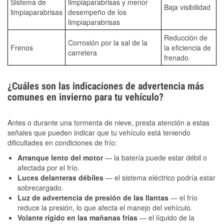
Sistema de
limpiaparabrisas y menor
Baja visibilidad
limpiaparabrisas
desempeño de los
limpiaparabrisas
Reducción de
Corrosión por la sal de la
Frenos
la eficiencia de
carretera
frenado
¿Cuáles son las indicaciones de advertencia más
comunes en invierno para tu vehículo?
Antes o durante una tormenta de nieve, presta atención a estas
señales que pueden indicar que tu vehículo está teniendo
dificultades en condiciones de frío:
Arranque lento del motor
— la batería puede estar débil o
afectada por el frío.
Luces delanteras débiles
— el sistema eléctrico podría estar
sobrecargado.
Luz de advertencia de presión de las llantas
— el frío
reduce la presión, lo que afecta el manejo del vehículo.
Volante rígido en las mañanas frías
— el líquido de la