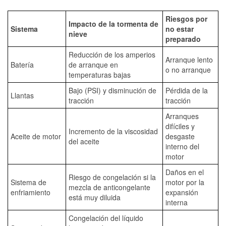
Riesgos por
Impacto de la tormenta de
Sistema
no estar
nieve
preparado
Reducción de los amperios
Arranque lento
Batería
de arranque en
o no arranque
temperaturas bajas
Bajo (PSI) y disminución de
Pérdida de la
Llantas
tracción
tracción
Arranques
difíciles y
Incremento de la viscosidad
Aceite de motor
desgaste
del aceite
interno del
motor
Daños en el
Riesgo de congelación si la
Sistema de
motor por la
mezcla de anticongelante
enfriamiento
expansión
está muy diluida
interna
Congelación del líquido