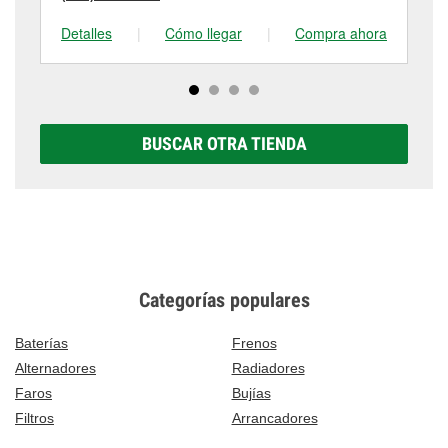
Detalles
|
Cómo llegar
|
Compra ahora
De
BUSCAR OTRA TIENDA
Categorías populares
Baterías
Frenos
Alternadores
Radiadores
Faros
Bujías
Filtros
Arrancadores