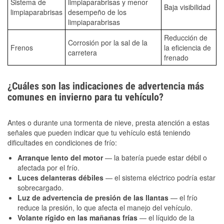
Sistema de
limpiaparabrisas y menor
Baja visibilidad
limpiaparabrisas
desempeño de los
limpiaparabrisas
Reducción de
Corrosión por la sal de la
Frenos
la eficiencia de
carretera
frenado
¿Cuáles son las indicaciones de advertencia más
comunes en invierno para tu vehículo?
Antes o durante una tormenta de nieve, presta atención a estas
señales que pueden indicar que tu vehículo está teniendo
dificultades en condiciones de frío:
Arranque lento del motor
— la batería puede estar débil o
afectada por el frío.
Luces delanteras débiles
— el sistema eléctrico podría estar
sobrecargado.
Luz de advertencia de presión de las llantas
— el frío
reduce la presión, lo que afecta el manejo del vehículo.
Volante rígido en las mañanas frías
— el líquido de la