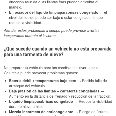
dirección asistida o las llantas frías pueden dificultar el
manejo.
El rociador del líquido limpiaparabrisas congelado
— el
nivel del líquido puede ser bajo o estar congelado, lo que
reduce la visibilidad.
Atender estos problemas a tiempo puede prevenir averías
inesperadas durante el invierno.
¿Qué sucede cuando un vehículo no está preparado
para una tormenta de nieve?
No preparar tu vehículo para las condiciones invernales en
Columbia puede provocar problemas graves:
Batería débil + temperaturas bajo cero
→ Posible falla de
arranque del vehículo.
Baja presión de las llantas + carreteras congeladas
→
Aumento en la distancia de frenado y reducción de la tracción.
Líquido limpiaparabrisas congelado
→ Reduce la visibilidad
durante nieve o hielo.
Mezcla incorrecta de anticongelante
→ Riesgo de fisuras