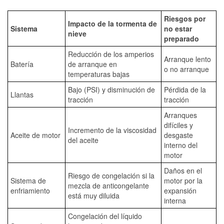
Riesgos por
Impacto de la tormenta de
Sistema
no estar
nieve
preparado
Reducción de los amperios
Arranque lento
Batería
de arranque en
o no arranque
temperaturas bajas
Bajo (PSI) y disminución de
Pérdida de la
Llantas
tracción
tracción
Arranques
difíciles y
Incremento de la viscosidad
Aceite de motor
desgaste
del aceite
interno del
motor
Daños en el
Riesgo de congelación si la
Sistema de
motor por la
mezcla de anticongelante
enfriamiento
expansión
está muy diluida
interna
Congelación del líquido