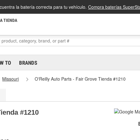
cuentra la batería correcta para tu vehículo.
Compra baterías SuperSta
LA TIENDA
W TO
BRANDS
Missouri
O'Reilly Auto Parts - Fair Grove Tienda #1210
 Tienda #1210