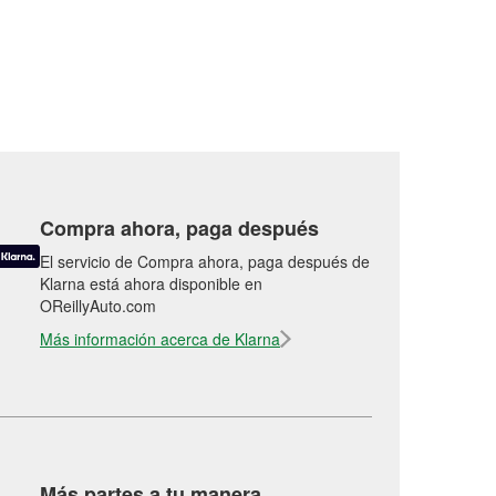
Compra ahora, paga después
El servicio de Compra ahora, paga después de
Klarna está ahora disponible en
OReillyAuto.com
Más información acerca de Klarna
Más partes a tu manera