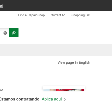
rt
Find a Repair Shop
Current Ad
Shopping List
View page in English
Estamos contratando
Aplica aquí