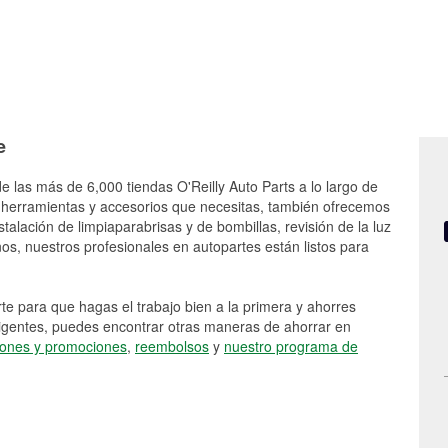
e
e las más de 6,000 tiendas O'Reilly Auto Parts a lo largo de
 herramientas y accesorios que necesitas, también ofrecemos
stalación de limpiaparabrisas y de bombillas, revisión de la luz
s, nuestros profesionales en autopartes están listos para
e para que hagas el trabajo bien a la primera y ahorres
vigentes, puedes encontrar otras maneras de ahorrar en
ones y promociones
,
reembolsos
y
nuestro programa de