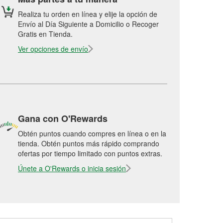
Realiza tu orden en línea y elije la opción de
Envío al Día Siguiente a Domicilio o Recoger
Gratis en Tienda.
Ver opciones de envío
Gana con O'Rewards
Obtén puntos cuando compres en línea o en la
tienda. Obtén puntos más rápido comprando
ofertas por tiempo limitado con puntos extras.
Únete a O'Rewards o inicia sesión