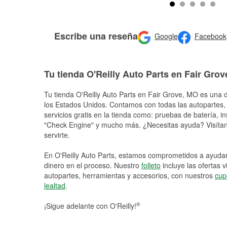
Escribe una reseña
Google
Facebook
Tu tienda O'Reilly Auto Parts en Fair Grov
Tu tienda O'Reilly Auto Parts en
Fair Grove
, MO es una d
los Estados Unidos. Contamos con todas las autopartes,
servicios gratis en la tienda como: pruebas de batería, in
"Check Engine" y mucho más. ¿Necesitas ayuda? Visítano
servirte.
En O'Reilly Auto Parts, estamos comprometidos a ayudart
dinero en el proceso. Nuestro
folleto
incluye las ofertas 
autopartes, herramientas y accesorios, con nuestros
cup
lealtad
.
®
¡Sigue adelante con O'Reilly!