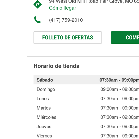
94 West Old Mill Road Fair Grove, MO 6
Cómo llegar
(417) 759-2010
FOLLETO DE OFERTAS
COMP
Horario de tienda
Sábado
07:30am
-
09:00p
Domingo
09:00am
-
08:00p
Lunes
07:30am
-
09:00p
Martes
07:30am
-
09:00p
Miércoles
07:30am
-
09:00p
Jueves
07:30am
-
09:00p
Viernes
07:30am
-
09:00p