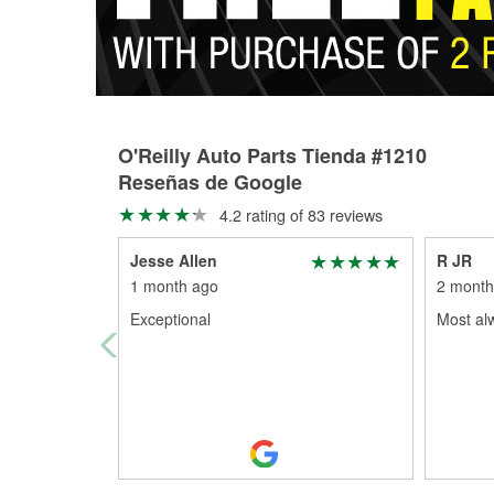
O'Reilly Auto Parts Tienda #1210
Reseñas de Google
4.2 rating of 83 reviews
Jesse Allen
R JR
1 month ago
2 month
Exceptional
Most al