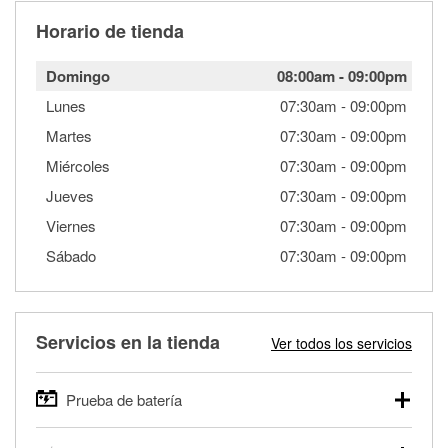
Horario de tienda
Domingo
08:00am
-
09:00pm
Lunes
07:30am
-
09:00pm
Martes
07:30am
-
09:00pm
Miércoles
07:30am
-
09:00pm
Jueves
07:30am
-
09:00pm
Viernes
07:30am
-
09:00pm
Sábado
07:30am
-
09:00pm
Servicios en la tienda
Ver todos los servicios
Prueba de batería
O'Reilly Auto Parts ofrece pruebas gratis de baterías para