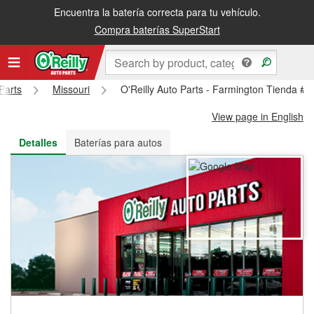
Encuentra la batería correcta para tu vehículo.
Recibe tu orden gratis al día siguiente o recógela en la tienda
Compra baterías SuperStart
Parts
Missouri
O'Reilly Auto Parts - Farmington Tienda #
View page in English
Detalles
Baterías para autos