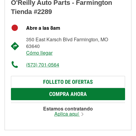
O'Reilly Auto Parts - Farmington
Tienda #2289
Abre a las 8am
350 East Karsch Blvd Farmington, MO
63640
Cómo llegar
(573) 701-0564
FOLLETO DE OFERTAS
COMPRA AHORA
Estamos contratando
Aplica aquí