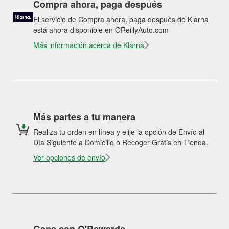
Compra ahora, paga después
El servicio de Compra ahora, paga después de Klarna
está ahora disponible en OReillyAuto.com
Más información acerca de Klarna
Más partes a tu manera
Realiza tu orden en línea y elije la opción de Envío al
Día Siguiente a Domicilio o Recoger Gratis en Tienda.
Ver opciones de envío