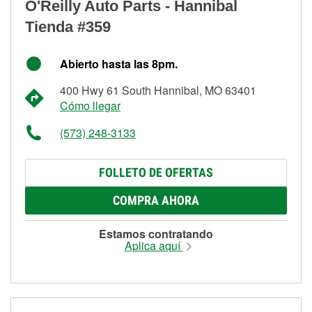
O'Reilly Auto Parts - Hannibal
Tienda #359
Abierto hasta las 8pm.
400 Hwy 61 South Hannibal, MO 63401
Cómo llegar
(573) 248-3133
FOLLETO DE OFERTAS
COMPRA AHORA
Estamos contratando
Aplica aquí