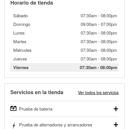
Horario de tienda
Sábado
07:30am
-
08:00pm
Domingo
09:00am
-
07:00pm
Lunes
07:30am
-
08:00pm
Martes
07:30am
-
08:00pm
Miércoles
07:30am
-
08:00pm
Jueves
07:30am
-
08:00pm
Viernes
07:30am
-
08:00pm
Servicios en la tienda
Ver todos los servicios
Prueba de batería
O'Reilly Auto Parts ofrece pruebas gratis de baterías para
Prueba de alternadores y arrancadores
autos, camionetas, SUVs, vehículos comerciales y