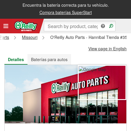
Encuentra la batería correcta para tu vehículo.
Recibe tu orden gratis al día siguiente o recógela en la tienda
Compra baterías SuperStart
Parts
Missouri
O'Reilly Auto Parts - Hannibal Tienda #359
View page in English
Detalles
Baterías para autos