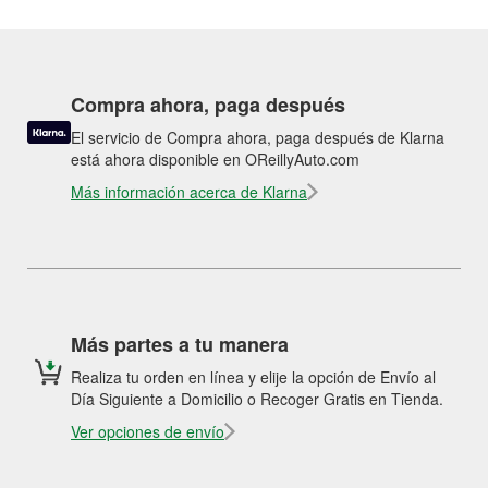
Compra ahora, paga después
El servicio de Compra ahora, paga después de Klarna
está ahora disponible en OReillyAuto.com
Más información acerca de Klarna
Más partes a tu manera
Realiza tu orden en línea y elije la opción de Envío al
Día Siguiente a Domicilio o Recoger Gratis en Tienda.
Ver opciones de envío