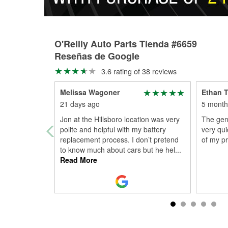
O'Reilly Auto Parts Tienda #6659
Reseñas de Google
3.6 rating of 38 reviews
Melissa Wagoner
Ethan T
21 days ago
5 month
Jon at the Hillsboro location was very
The gen
polite and helpful with my battery
very qui
replacement process. I don’t pretend
of my pr
to know much about cars but he hel
...
Read More