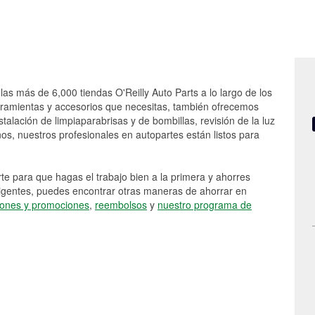
las más de 6,000 tiendas O'Reilly Auto Parts a lo largo de los
rramientas y accesorios que necesitas, también ofrecemos
stalación de limpiaparabrisas y de bombillas, revisión de la luz
s, nuestros profesionales en autopartes están listos para
e para que hagas el trabajo bien a la primera y ahorres
vigentes, puedes encontrar otras maneras de ahorrar en
ones y promociones
,
reembolsos
y
nuestro programa de