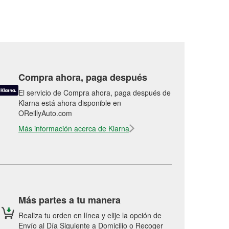
Compra ahora, paga después
El servicio de Compra ahora, paga después de
Klarna está ahora disponible en
OReillyAuto.com
Más información acerca de Klarna
Más partes a tu manera
Realiza tu orden en línea y elije la opción de
Envío al Día Siguiente a Domicilio o Recoger