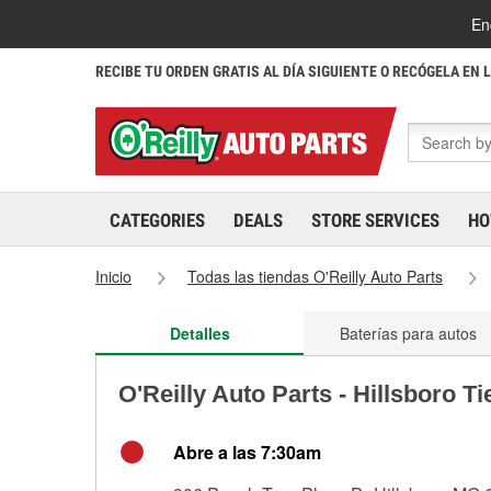
En
RECIBE TU ORDEN GRATIS AL DÍA SIGUIENTE O RECÓGELA EN 
CATEGORIES
DEALS
STORE SERVICES
HO
Inicio
Todas las tiendas O'Reilly Auto Parts
Detalles
Baterías para autos
O'Reilly Auto Parts - Hillsboro T
Abre a las 7:30am