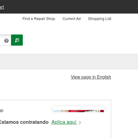
rt
Find a Repair Shop
Current Ad
Shopping List
View page in English
Estamos contratando
Aplica aquí