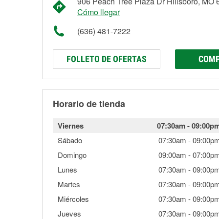
906 Peach Tree Plaza Dr Hillsboro, MO
Cómo llegar
(636) 481-7222
FOLLETO DE OFERTAS
COMP
Horario de tienda
Viernes
07:30am
-
09:00p
Sábado
07:30am
-
09:00p
Domingo
09:00am
-
07:00p
Lunes
07:30am
-
09:00p
Martes
07:30am
-
09:00p
Miércoles
07:30am
-
09:00p
Jueves
07:30am
-
09:00p