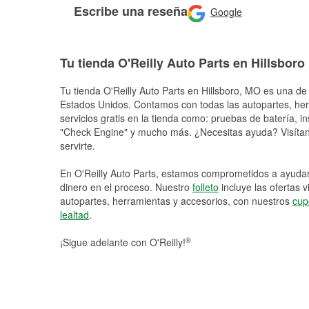
Escribe una reseña
Google
Tu tienda O'Reilly Auto Parts en Hillsboro
Tu tienda O'Reilly Auto Parts en
Hillsboro
, MO es una de 
Estados Unidos. Contamos con todas las autopartes, he
servicios gratis en la tienda como: pruebas de batería, in
"Check Engine" y mucho más. ¿Necesitas ayuda? Visítano
servirte.
En O'Reilly Auto Parts, estamos comprometidos a ayudart
dinero en el proceso. Nuestro
folleto
incluye las ofertas 
autopartes, herramientas y accesorios, con nuestros
cup
lealtad
.
®
¡Sigue adelante con O'Reilly!