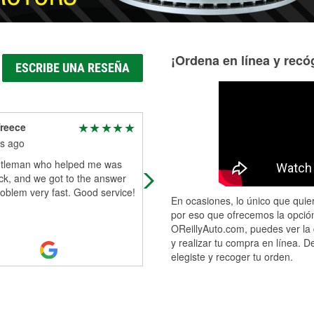
¡Ordena en línea y recóg
ESCRIBE UNA RESEÑA
reece
Micky
s ago
8 months ago
tleman who helped me was
Staff helpful, friendly and very
ck, and we got to the answer
accommodating.
oblem very fast. Good service!
En ocasiones, lo único que quier
por eso que ofrecemos la opción
OReillyAuto.com, puedes ver la 
y realizar tu compra en línea. D
elegiste y recoger tu orden.