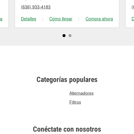
(636) 933-4183
(
ra
Detalles
|
Cómo llegar
|
Compra ahora
D
Categorías populares
Alternadores
Filtros
Conéctate con nosotros