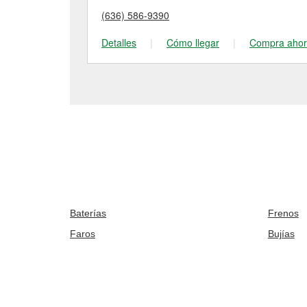
(636) 586-9390
Detalles
|
Cómo llegar
|
Compra aho
Baterías
Frenos
Faros
Bujías