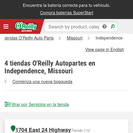
Encuentra la batería correcta para tu vehículo.
Compra baterías SuperStart
s tiendas O'Reilly Auto Parts
Missouri
Independence
View page in English
4
tiendas O'Reilly Autopartes en
Independence, Missouri
Comienza una nueva búsqueda
Filtrar por Servicios en la tienda
1704 East 24 Highway
Tienda 112