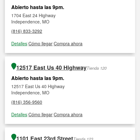
Abierto hasta las 9pm.
1704 East 24 Highway
Independence, MO
(816) 833-3292
Detalles
|
Cómo llegar
|
Compra ahora
12517 East Us 40 Highway
Tienda 120
Abierto hasta las 9pm.
12517 East Us 40 Highway
Independence, MO
(816) 356-9560
Detalles
|
Cómo llegar
|
Compra ahora
1101 East 23rd Street
Tienda 123