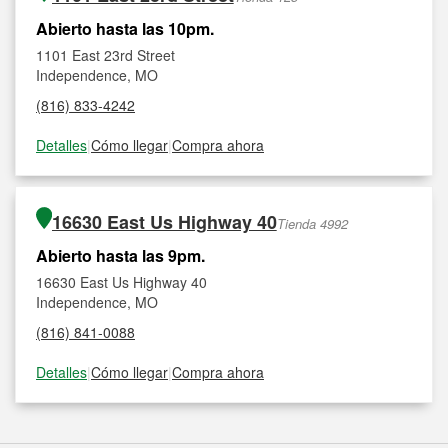
Abierto hasta las 10pm.
1101 East 23rd Street
Independence, MO
(816) 833-4242
Detalles
|
Cómo llegar
|
Compra ahora
16630 East Us Highway 40
Tienda 4992
Abierto hasta las 9pm.
16630 East Us Highway 40
Independence, MO
(816) 841-0088
Detalles
|
Cómo llegar
|
Compra ahora