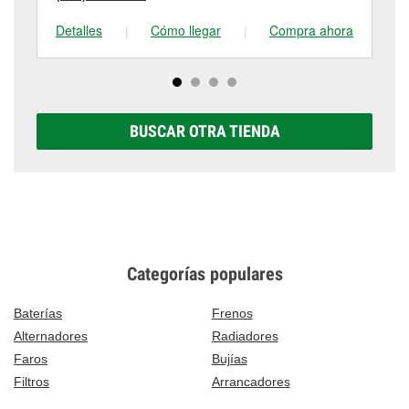
Detalles
|
Cómo llegar
|
Compra ahora
De
BUSCAR OTRA TIENDA
Categorías populares
Baterías
Frenos
Alternadores
Radiadores
Faros
Bujías
Filtros
Arrancadores