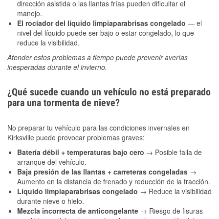
dirección asistida o las llantas frías pueden dificultar el
manejo.
El rociador del líquido limpiaparabrisas congelado
— el
nivel del líquido puede ser bajo o estar congelado, lo que
reduce la visibilidad.
Atender estos problemas a tiempo puede prevenir averías
inesperadas durante el invierno.
¿Qué sucede cuando un vehículo no está preparado
para una tormenta de nieve?
No preparar tu vehículo para las condiciones invernales en
Kirksville puede provocar problemas graves:
Batería débil + temperaturas bajo cero
→ Posible falla de
arranque del vehículo.
Baja presión de las llantas + carreteras congeladas
→
Aumento en la distancia de frenado y reducción de la tracción.
Líquido limpiaparabrisas congelado
→ Reduce la visibilidad
durante nieve o hielo.
Mezcla incorrecta de anticongelante
→ Riesgo de fisuras