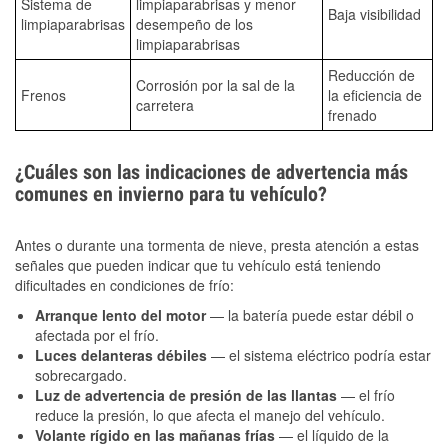
Sistema de
limpiaparabrisas y menor
Baja visibilidad
limpiaparabrisas
desempeño de los
limpiaparabrisas
Reducción de
Corrosión por la sal de la
Frenos
la eficiencia de
carretera
frenado
¿Cuáles son las indicaciones de advertencia más
comunes en invierno para tu vehículo?
Antes o durante una tormenta de nieve, presta atención a estas
señales que pueden indicar que tu vehículo está teniendo
dificultades en condiciones de frío:
Arranque lento del motor
— la batería puede estar débil o
afectada por el frío.
Luces delanteras débiles
— el sistema eléctrico podría estar
sobrecargado.
Luz de advertencia de presión de las llantas
— el frío
reduce la presión, lo que afecta el manejo del vehículo.
Volante rígido en las mañanas frías
— el líquido de la