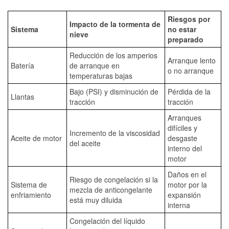
Riesgos por
Impacto de la tormenta de
Sistema
no estar
nieve
preparado
Reducción de los amperios
Arranque lento
Batería
de arranque en
o no arranque
temperaturas bajas
Bajo (PSI) y disminución de
Pérdida de la
Llantas
tracción
tracción
Arranques
difíciles y
Incremento de la viscosidad
Aceite de motor
desgaste
del aceite
interno del
motor
Daños en el
Riesgo de congelación si la
Sistema de
motor por la
mezcla de anticongelante
enfriamiento
expansión
está muy diluida
interna
Congelación del líquido