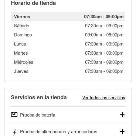
Horario de tienda
Viernes
07:30am
-
09:00pm
Sábado
07:30am
-
09:00pm
Domingo
09:00am
-
08:00pm
Lunes
07:30am
-
09:00pm
Martes
07:30am
-
09:00pm
Miércoles
07:30am
-
09:00pm
Jueves
07:30am
-
09:00pm
Servicios en la tienda
Ver todos los servicios
Prueba de batería
O'Reilly Auto Parts ofrece pruebas gratis de baterías para
Prueba de alternadores y arrancadores
autos, camionetas, SUVs, vehículos comerciales y