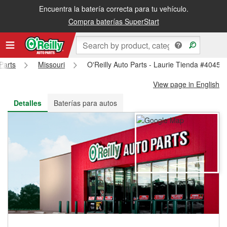
Encuentra la batería correcta para tu vehículo.
Recibe tu orden gratis al día siguiente o recógela en la tienda
Compra baterías SuperStart
Parts
Missouri
O'Reilly Auto Parts - Laurie Tienda #4045
View page in English
Detalles
Baterías para autos