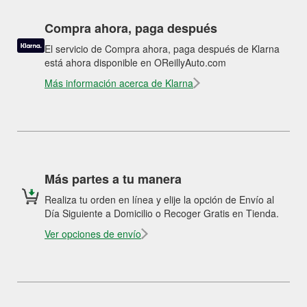
Compra ahora, paga después
El servicio de Compra ahora, paga después de Klarna
está ahora disponible en OReillyAuto.com
Más información acerca de Klarna
Más partes a tu manera
Realiza tu orden en línea y elije la opción de Envío al
Día Siguiente a Domicilio o Recoger Gratis en Tienda.
Ver opciones de envío