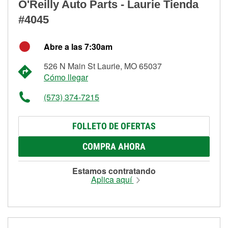
O'Reilly Auto Parts - Laurie Tienda
#4045
Abre a las 7:30am
526 N Main St Laurie, MO 65037
Cómo llegar
(573) 374-7215
FOLLETO DE OFERTAS
COMPRA AHORA
Estamos contratando
Aplica aquí