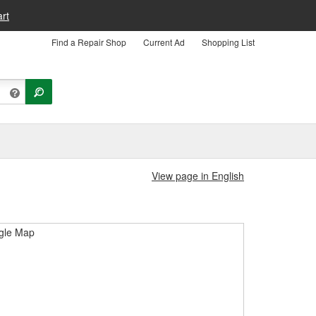
rt
Find a Repair Shop
Current Ad
Shopping List
View page in English