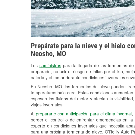
Prepárate para la nieve y el hielo c
Neosho, MO
Los
suministros
para la llegada de las tormentas de
preparado, reducir el riesgo de fallas por el frío, mejo
batería y el motor durante condiciones invernales se
En Neosho, MO, las tormentas de nieve pueden traer 
temperaturas bajo cero. Estas condiciones aumentan la
espesan los fluidos del motor y afectan la visibilidad
viajes invernales.
Al
prepararte con anticipación para el clima invernal
,
perder el control o de enfrentar emergencias en la
experto en condiciones invernales que necesita aba
para una próxima tormenta de nieve, O’Reilly Auto 