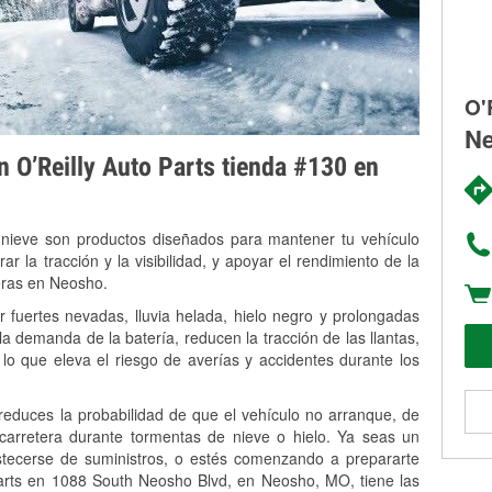
O'
Ne
on O’Reilly Auto Parts tienda #130 en
 nieve son productos diseñados para mantener tu vehículo
rar la tracción y la visibilidad, y apoyar el rendimiento de la
veras en Neosho.
fuertes nevadas, lluvia helada, hielo negro y prolongadas
 demanda de la batería, reducen la tracción de las llantas,
, lo que eleva el riesgo de averías y accidentes durante los
 reduces la probabilidad de que el vehículo no arranque, de
 carretera durante tormentas de nieve o hielo. Ya seas un
stecerse de suministros, o estés comenzando a prepararte
Parts en 1088 South Neosho Blvd, en Neosho, MO, tiene las