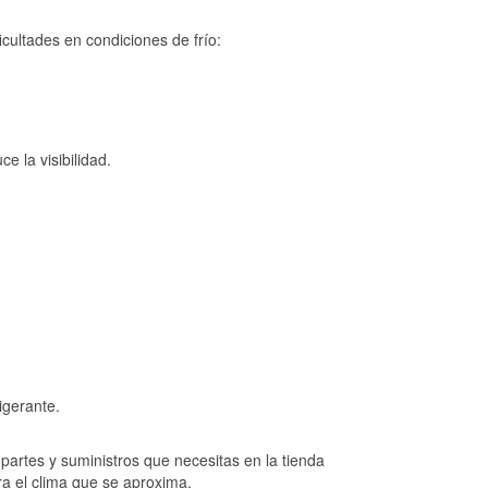
cultades en condiciones de frío:
e la visibilidad.
igerante.
artes y suministros que necesitas en la tienda
ra el clima que se aproxima.