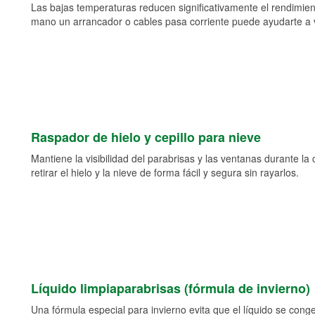
Las bajas temperaturas reducen significativamente el rendimient
mano un arrancador o cables pasa corriente puede ayudarte a vol
Raspador de hielo y cepillo para nieve
Mantiene la visibilidad del parabrisas y las ventanas durante la
retirar el hielo y la nieve de forma fácil y segura sin rayarlos.
Líquido limpiaparabrisas (fórmula de invierno)
Una fórmula especial para invierno evita que el líquido se cong