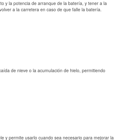
o y la potencia de arranque de la batería, y tener a la
ver a la carretera en caso de que falle la batería.
 caída de nieve o la acumulación de hielo, permitiendo
ele y permite usarlo cuando sea necesario para mejorar la