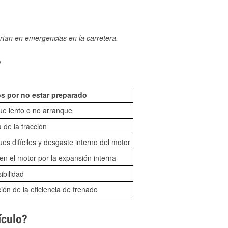
rtan en emergencias en la carretera.
?
s por no estar preparado
ue lento o no arranque
 de la tracción
es difíciles y desgaste interno del motor
n el motor por la expansión interna
sibilidad
ón de la eficiencia de frenado
ículo?