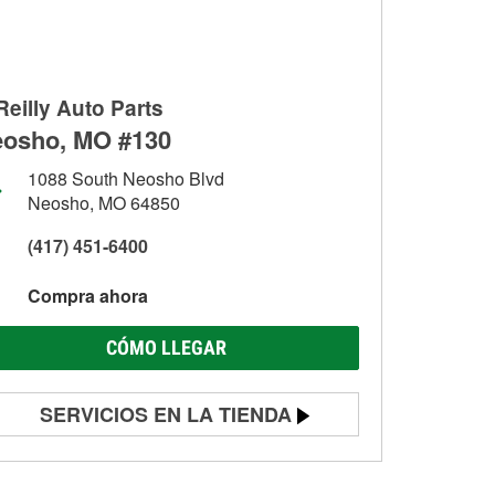
Reilly Auto Parts
osho, MO #130
1088 South Neosho Blvd
Neosho, MO 64850
(417) 451-6400
Compra ahora
CÓMO LLEGAR
SERVICIOS EN LA TIENDA
Prueba de batería