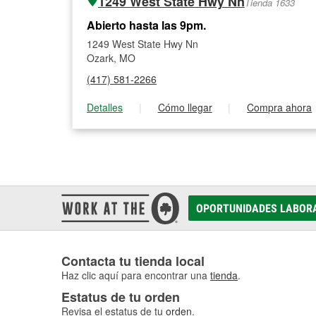
1249 West State Hwy Nn
Tienda 1633
Abierto hasta las 9pm.
1249 West State Hwy Nn
Ozark, MO
(417) 581-2266
Detalles
|
Cómo llegar
|
Compra ahora
OPORTUNIDADES LABOR
Contacta tu tienda local
Haz clic aquí para encontrar una
tienda
.
Estatus de tu orden
Revisa el estatus de tu
orden
.