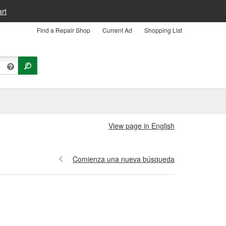
rt
Find a Repair Shop
Current Ad
Shopping List
View page in English
Comienza una nueva búsqueda