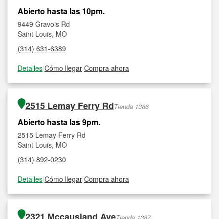
Abierto hasta las 10pm.
9449 Gravois Rd
Saint Louis, MO
(314) 631-6389
Detalles
|
Cómo llegar
|
Compra ahora
2515 Lemay Ferry Rd
Tienda 1386
Abierto hasta las 9pm.
2515 Lemay Ferry Rd
Saint Louis, MO
(314) 892-0230
Detalles
|
Cómo llegar
|
Compra ahora
2321 Mccausland Ave
Tienda 1387