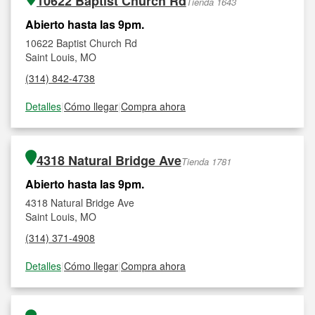
10622 Baptist Church Rd
Tienda 1643
Abierto hasta las 9pm.
10622 Baptist Church Rd
Saint Louis, MO
(314) 842-4738
Detalles
|
Cómo llegar
|
Compra ahora
4318 Natural Bridge Ave
Tienda 1781
Abierto hasta las 9pm.
4318 Natural Bridge Ave
Saint Louis, MO
(314) 371-4908
Detalles
|
Cómo llegar
|
Compra ahora