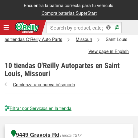
Encuentra la batería correcta para tu vehículo.
Compra baterías SuperStart
s las tiendas O'Reilly Auto Parts
Missouri
Saint Louis
View page in English
10
tiendas O'Reilly Autopartes en Saint
Louis, Missouri
Comienza una nueva búsqueda
Filtrar por Servicios en la tienda
9449 Gravois Rd
Tienda 1217