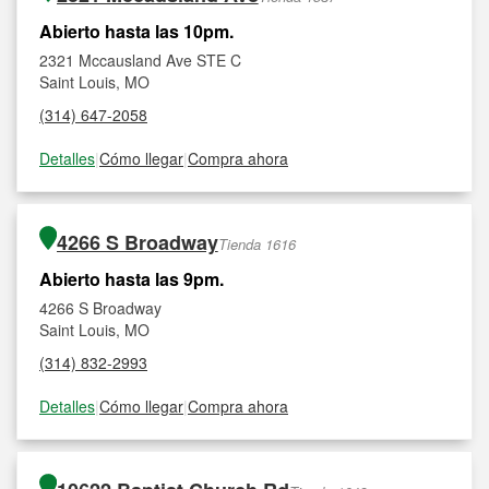
Abierto hasta las 10pm.
2321 Mccausland Ave STE C
Saint Louis, MO
(314) 647-2058
Detalles
|
Cómo llegar
|
Compra ahora
4266 S Broadway
Tienda 1616
Abierto hasta las 9pm.
4266 S Broadway
Saint Louis, MO
(314) 832-2993
Detalles
|
Cómo llegar
|
Compra ahora