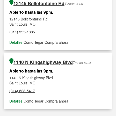
12145 Bellefontaine Rd
Tienda 2360
Abierto hasta las 9pm.
12145 Bellefontaine Rd
Saint Louis, MO
(314) 355-4885
Detalles
|
Cómo llegar
|
Compra ahora
1140 N Kingshighway Blvd
Tienda 5196
Abierto hasta las 9pm.
1140 N Kingshighway Blvd
Saint Louis, MO
(314) 828-5417
Detalles
|
Cómo llegar
|
Compra ahora