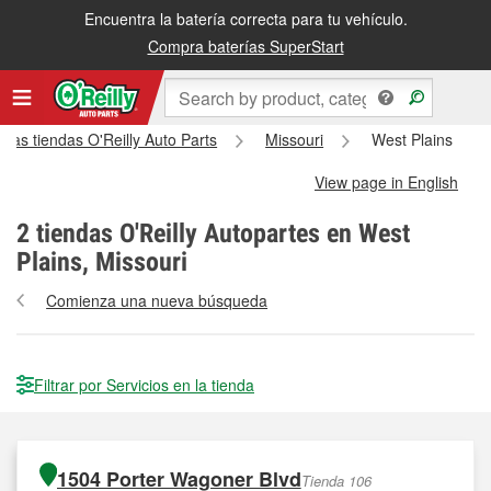
Encuentra la batería correcta para tu vehículo.
Compra baterías SuperStart
 las tiendas O'Reilly Auto Parts
Missouri
West Plains
View page in English
2
tiendas O'Reilly Autopartes en West
Plains, Missouri
Comienza una nueva búsqueda
Filtrar por Servicios en la tienda
1504 Porter Wagoner Blvd
Tienda 106