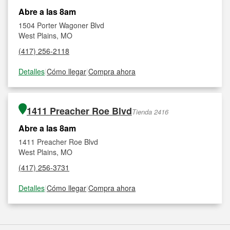
Abre a las 8am
1504 Porter Wagoner Blvd
West Plains, MO
(417) 256-2118
Detalles
|
Cómo llegar
|
Compra ahora
1411 Preacher Roe Blvd
Tienda 2416
Abre a las 8am
1411 Preacher Roe Blvd
West Plains, MO
(417) 256-3731
Detalles
|
Cómo llegar
|
Compra ahora