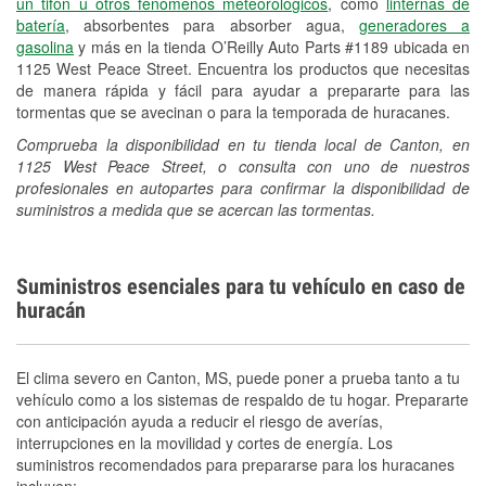
un tifón u otros fenómenos meteorológicos
, como
linternas de
batería
, absorbentes para absorber agua,
generadores a
gasolina
y más en la tienda O’Reilly Auto Parts #1189 ubicada en
1125 West Peace Street. Encuentra los productos que necesitas
de manera rápida y fácil para ayudar a prepararte para las
tormentas que se avecinan o para la temporada de huracanes.
Comprueba la disponibilidad en tu tienda local de Canton, en
1125 West Peace Street, o consulta con uno de nuestros
profesionales en autopartes para confirmar la disponibilidad de
suministros a medida que se acercan las tormentas.
Suministros esenciales para tu vehículo en caso de
huracán
El clima severo en Canton, MS, puede poner a prueba tanto a tu
vehículo como a los sistemas de respaldo de tu hogar. Prepararte
con anticipación ayuda a reducir el riesgo de averías,
interrupciones en la movilidad y cortes de energía. Los
suministros recomendados para prepararse para los huracanes
incluyen: