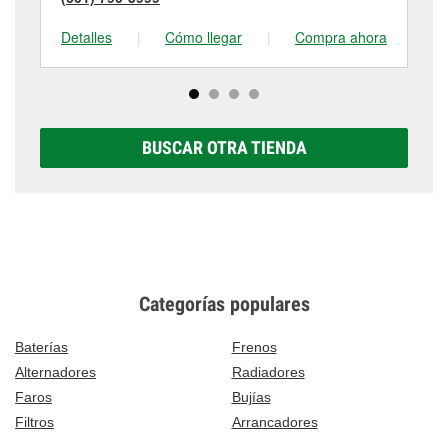
Detalles
|
Cómo llegar
|
Compra ahora
De
BUSCAR OTRA TIENDA
Categorías populares
Baterías
Frenos
Alternadores
Radiadores
Faros
Bujías
Filtros
Arrancadores