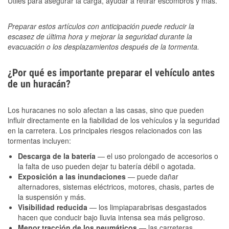
Útiles para asegurar la carga, ayudar a retirar escombros y más.
Preparar estos artículos con anticipación puede reducir la
escasez de última hora y mejorar la seguridad durante la
evacuación o los desplazamientos después de la tormenta.
¿Por qué es importante preparar el vehículo antes
de un huracán?
Los huracanes no solo afectan a las casas, sino que pueden
influir directamente en la fiabilidad de los vehículos y la seguridad
en la carretera. Los principales riesgos relacionados con las
tormentas incluyen:
Descarga de la batería
— el uso prolongado de accesorios o
la falta de uso pueden dejar tu batería débil o agotada.
Exposición a las inundaciones
— puede dañar
alternadores, sistemas eléctricos, motores, chasis, partes de
la suspensión y más.
Visibilidad reducida
— los limpiaparabrisas desgastados
hacen que conducir bajo lluvia intensa sea más peligroso.
Menor tracción de los neumáticos
— las carreteras