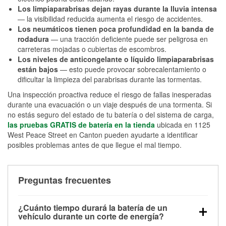
Los limpiaparabrisas dejan rayas durante la lluvia intensa
— la visibilidad reducida aumenta el riesgo de accidentes.
Los neumáticos tienen poca profundidad en la banda de
rodadura
— una tracción deficiente puede ser peligrosa en
carreteras mojadas o cubiertas de escombros.
Los niveles de anticongelante o líquido limpiaparabrisas
están bajos
— esto puede provocar sobrecalentamiento o
dificultar la limpieza del parabrisas durante las tormentas.
Una inspección proactiva reduce el riesgo de fallas inesperadas
durante una evacuación o un viaje después de una tormenta. Si
no estás seguro del estado de tu batería o del sistema de carga,
las pruebas GRATIS de batería en la tienda
ubicada en 1125
West Peace Street en Canton pueden ayudarte a identificar
posibles problemas antes de que llegue el mal tiempo.
Preguntas frecuentes
¿Cuánto tiempo durará la batería de un
vehículo durante un corte de energía?