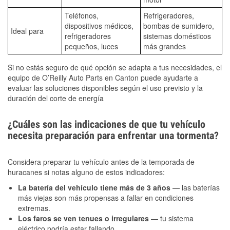
Teléfonos,
Refrigeradores,
dispositivos médicos,
bombas de sumidero,
Ideal para
refrigeradores
sistemas domésticos
pequeños, luces
más grandes
Si no estás seguro de qué opción se adapta a tus necesidades, el
equipo de O’Reilly Auto Parts en Canton puede ayudarte a
evaluar las soluciones disponibles según el uso previsto y la
duración del corte de energía
¿Cuáles son las indicaciones de que tu vehículo
necesita preparación para enfrentar una tormenta?
Considera preparar tu vehículo antes de la temporada de
huracanes si notas alguno de estos indicadores:
La batería del vehículo tiene más de 3 años
— las baterías
más viejas son más propensas a fallar en condiciones
extremas.
Los faros se ven tenues o irregulares
— tu sistema
eléctrico podría estar fallando.