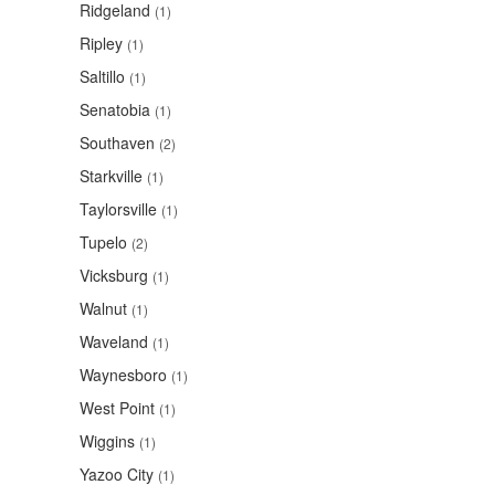
Ridgeland
(1)
Ripley
(1)
Saltillo
(1)
Senatobia
(1)
Southaven
(2)
Starkville
(1)
Taylorsville
(1)
Tupelo
(2)
Vicksburg
(1)
Walnut
(1)
Waveland
(1)
Waynesboro
(1)
West Point
(1)
Wiggins
(1)
Yazoo City
(1)