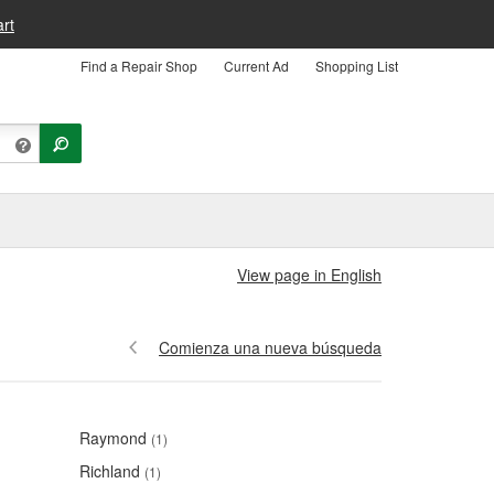
rt
Find a Repair Shop
Current Ad
Shopping List
View page in English
Comienza una nueva búsqueda
Raymond
(1)
Richland
(1)