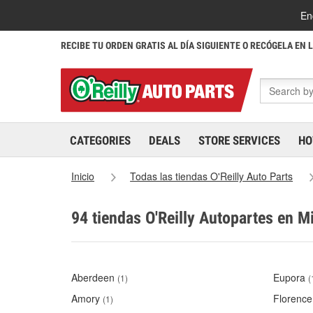
En
RECIBE TU ORDEN GRATIS AL DÍA SIGUIENTE O RECÓGELA EN 
CATEGORIES
DEALS
STORE SERVICES
HO
Inicio
Todas las tiendas O'Reilly Auto Parts
94 tiendas O'Reilly Autopartes en M
Aberdeen
Eupora
(1)
(
Amory
Florence
(1)