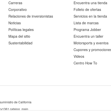
Carreras
Encuentra una tienda
Corporativo
Folleto de ofertas
Relaciones de inversionistas
Servicios en la tienda
Noticias
Lista de marcas
Políticas legales
Programa Jobber
Mapa del sitio
Encuentra un taller
Sustentabilidad
Motorsports y eventos
Cupones y promocione
Videos
Centro How To
uministro de California
 cv1361 catalog_main