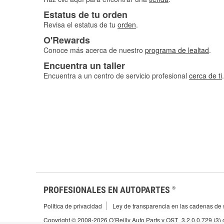
Estatus de tu orden
Revisa el estatus de tu
orden
.
O'Rewards
Conoce más acerca de nuestro
programa de lealtad
.
Encuentra un taller
Encuentra a un centro de servicio profesional
cerca de ti
.
PROFESIONALES EN AUTOPARTES
®
Política de privacidad
Ley de transparencia en las cadenas de s
Copyright © 2008-2026 O’Reilly Auto Parts v OST_3.2.0.0.729 (3)