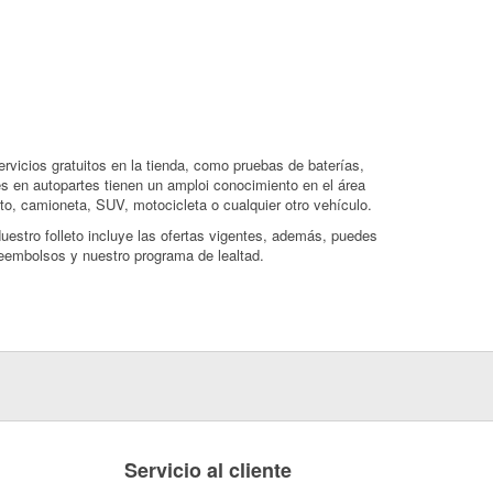
rvicios gratuitos en la tienda, como pruebas de baterías,
s en autopartes tienen un amploi conocimiento en el área
o, camioneta, SUV, motocicleta o cualquier otro vehículo.
uestro folleto incluye las ofertas vigentes, además, puedes
eembolsos y nuestro programa de lealtad.
Servicio al cliente