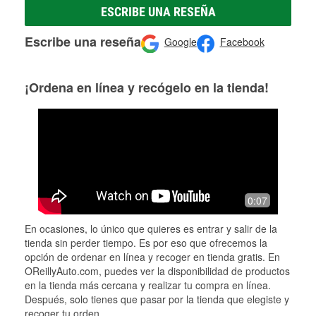
ESCRIBE UNA RESEÑA
Escribe una reseña
Google
Facebook
¡Ordena en línea y recógelo en la tienda!
0:07
En ocasiones, lo único que quieres es entrar y salir de la
tienda sin perder tiempo. Es por eso que ofrecemos la
opción de ordenar en línea y recoger en tienda gratis. En
OReillyAuto.com, puedes ver la disponibilidad de productos
en la tienda más cercana y realizar tu compra en línea.
Después, solo tienes que pasar por la tienda que elegiste y
recoger tu orden.