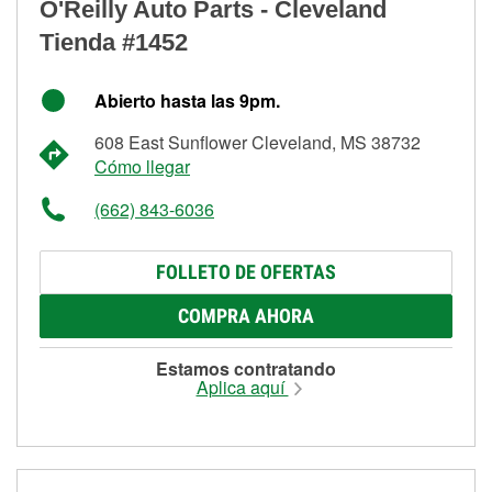
O'Reilly Auto Parts - Cleveland
Tienda #1452
Abierto hasta las 9pm.
608 East Sunflower Cleveland, MS 38732
Cómo llegar
(662) 843-6036
FOLLETO DE OFERTAS
COMPRA AHORA
Estamos contratando
Aplica aquí