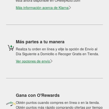
está ahora disponible en OReillyAuto.com
Más información acerca de Klarna
Más partes a tu manera
Realiza tu orden en línea y elije la opción de Envío al
Día Siguiente a Domicilio o Recoger Gratis en Tienda.
Ver opciones de envío
Gana con O'Rewards
Obtén puntos cuando compres en línea o en la tienda.
Obtén puntos más rápido comprando ofertas por tiempo