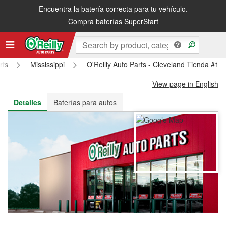
Encuentra la batería correcta para tu vehículo.
Recibe tu orden gratis al día siguiente o recógela en la tienda
Compra baterías SuperStart
rts
Mississippi
O'Reilly Auto Parts - Cleveland Tienda #14
View page in English
Detalles
Baterías para autos