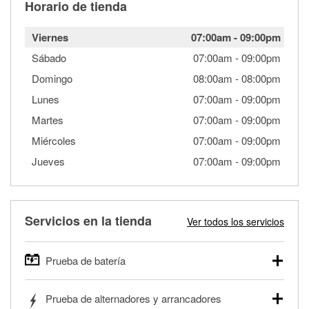
Horario de tienda
Viernes
07:00am
-
09:00pm
Sábado
07:00am
-
09:00pm
Domingo
08:00am
-
08:00pm
Lunes
07:00am
-
09:00pm
Martes
07:00am
-
09:00pm
Miércoles
07:00am
-
09:00pm
Jueves
07:00am
-
09:00pm
Servicios en la tienda
Ver todos los servicios
Prueba de batería
O'Reilly Auto Parts ofrece pruebas gratis de baterías para
Prueba de alternadores y arrancadores
autos, camionetas, SUVs, vehículos comerciales y